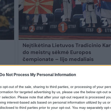
Neįtikėtina Lietuvos Tradicinio Ka
do meistrų sėkmė Europos
čempionate – lijo medaliais
Sportas
2024-04-30
Do Not Process My Personal Information
9
to opt-out of the sale, sharing to third parties, or processing of your per
formation for targeted advertising by us, please use the below opt-out s
r selection. Please note that after your opt-out request is processed y
eing interest-based ads based on personal information utilized by us or
disclosed to third parties prior to your opt-out. You may separately opt-