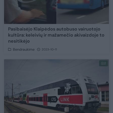
Pasibaisėjo Klaipėdos autobuso vairuotojo
kultūra: keleivių ir mažamečio akivaizdoje to
nesitikėjo
Bendraukime
2023-10-11
2