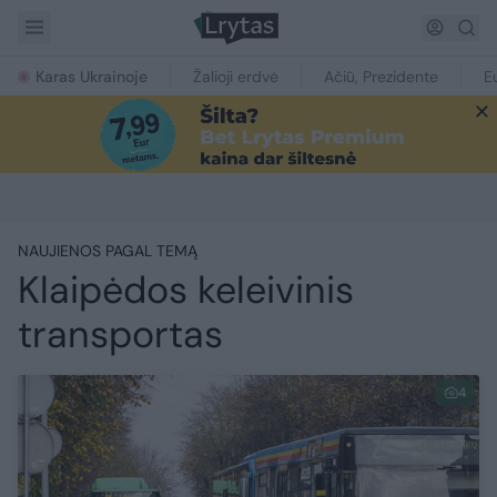
Karas Ukrainoje
Žalioji erdvė
Ačiū, Prezidente
E
NAUJIENOS PAGAL TEMĄ
Klaipėdos keleivinis
transportas
4