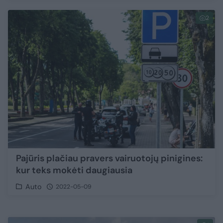
2
Pajūris plačiau pravers vairuotojų pinigines:
kur teks mokėti daugiausia
Auto
2022-05-09