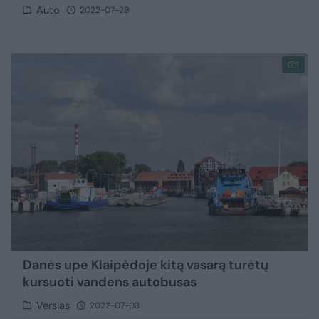
Auto
2022-07-29
1
Danės upe Klaipėdoje kitą vasarą turėtų
kursuoti vandens autobusas
Verslas
2022-07-03