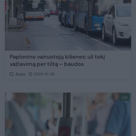
Paplonino vairuotojų kišenes: už tokį
važiavimą per tiltą – baudos
Auto
2025-10-26
5