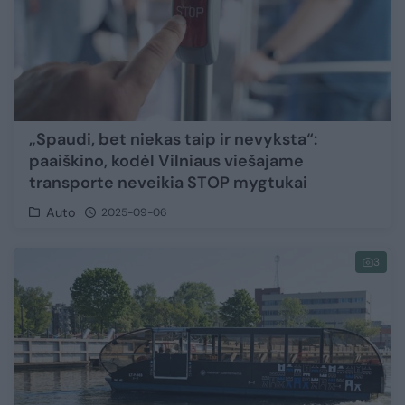
„Spaudi, bet niekas taip ir nevyksta“:
paaiškino, kodėl Vilniaus viešajame
transporte neveikia STOP mygtukai
Auto
2025-09-06
3