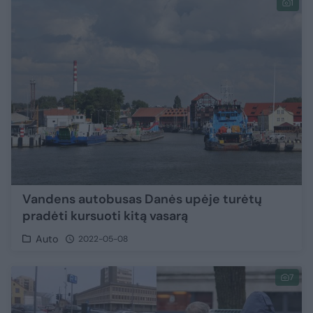
1
Vandens autobusas Danės upėje turėtų
pradėti kursuoti kitą vasarą
Auto
2022-05-08
7