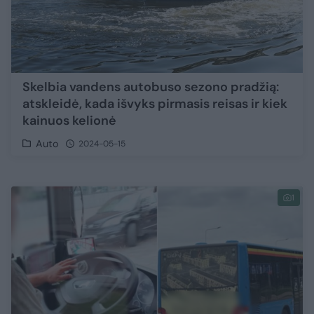
Skelbia vandens autobuso sezono pradžią:
atskleidė, kada išvyks pirmasis reisas ir kiek
kainuos kelionė
Auto
2024-05-15
1