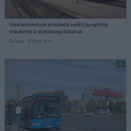
Uostamiestyje pradeda veikti jungtinis
traukinio ir autobuso bilietas
Auto
2023-10-05
1