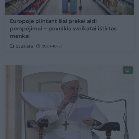
Europoje plintant šiai prekei aidi
perspėjimai – poveikis sveikatai ištirtas
menkai
Sveikata
2024-10-31
1