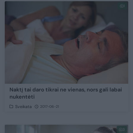
1
Naktį tai daro tikrai ne vienas, nors gali labai
nukentėti
Sveikata
2017-06-21
3