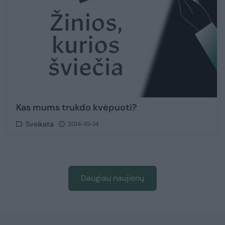
Kas mums trukdo kvėpuoti?
Sveikata
2014-10-14
Daugiau naujienų