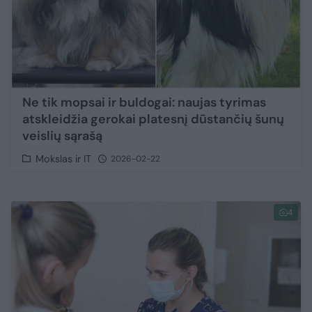
Ne tik mopsai ir buldogai: naujas tyrimas
atskleidžia gerokai platesnį dūstančių šunų
veislių sąrašą
Mokslas ir IT
2026-02-22
4