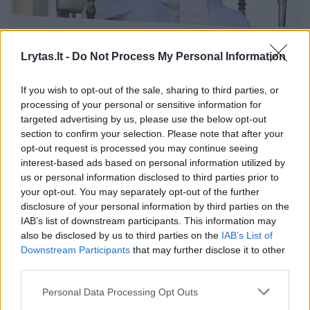
Popiežius Pranciškus naktį praleido
ligoninėje dėl kvėpavimo sunkumų
Lrytas.lt -
Do Not Process My Personal Information
Pasaulis
2023-03-30
If you wish to opt-out of the sale, sharing to third parties, or
processing of your personal or sensitive information for
4
targeted advertising by us, please use the below opt-out
section to confirm your selection. Please note that after your
opt-out request is processed you may continue seeing
interest-based ads based on personal information utilized by
us or personal information disclosed to third parties prior to
your opt-out. You may separately opt-out of the further
disclosure of your personal information by third parties on the
IAB’s list of downstream participants. This information may
also be disclosed by us to third parties on the
IAB’s List of
Downstream Participants
that may further disclose it to other
third parties.
Personal Data Processing Opt Outs