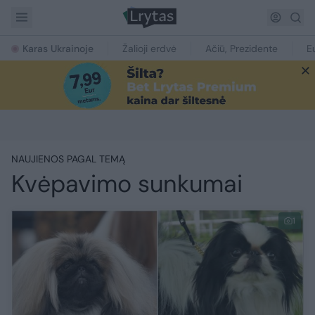
Karas Ukrainoje
Žalioji erdvė
Ačiū, Prezidente
E
NAUJIENOS PAGAL TEMĄ
Kvėpavimo sunkumai
1