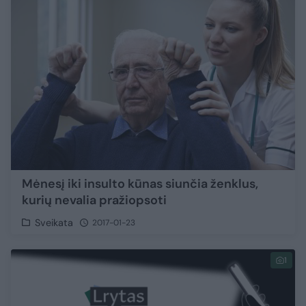
Mėnesį iki insulto kūnas siunčia ženklus,
kurių nevalia pražiopsoti
Sveikata
2017-01-23
1