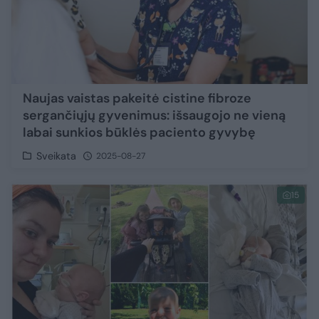
Naujas vaistas pakeitė cistine fibroze
sergančiųjų gyvenimus: išsaugojo ne vieną
labai sunkios būklės paciento gyvybę
Sveikata
2025-08-27
15