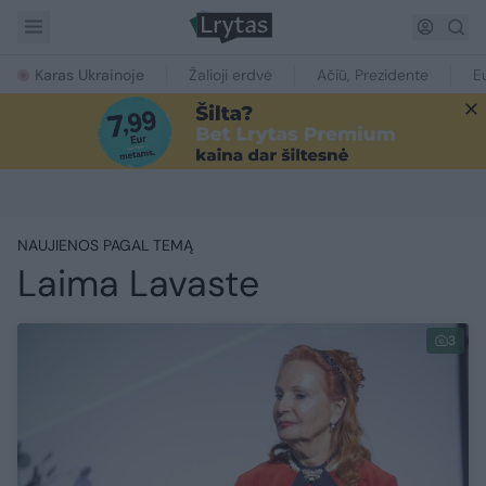
Karas Ukrainoje
Žalioji erdvė
Ačiū, Prezidente
E
NAUJIENOS PAGAL TEMĄ
Laima Lavaste
3