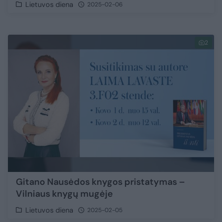
Lietuvos diena
2025-02-06
2
Gitano Nausėdos knygos pristatymas –
Vilniaus knygų mugėje
Lietuvos diena
2025-02-05