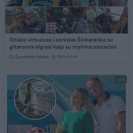
Džiazo virtuozas Leonidas Šinkarenka su
gitaromis elgiasi kaip su mylima moterimi
Gyvenimo būdas
2025-07-19
13