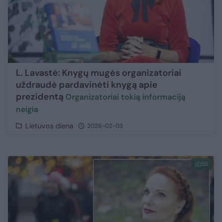
L. Lavastė: Knygų mugės organizatoriai
uždraudė pardavinėti knygą apie
prezidentą
Organizatoriai tokią informaciją
neigia
Lietuvos diena
2026-02-03
58