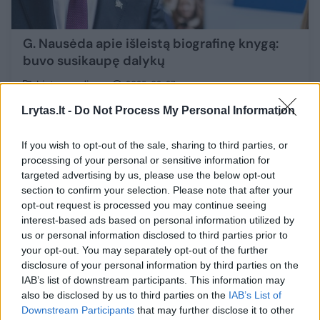
G. Nausėda apie išleistą biografinę knygą:
buvo susikaupę dalykų
Lietuvos diena
2025-02-27
Lrytas.lt -
Do Not Process My Personal Information
4
If you wish to opt-out of the sale, sharing to third parties, or
processing of your personal or sensitive information for
targeted advertising by us, please use the below opt-out
section to confirm your selection. Please note that after your
opt-out request is processed you may continue seeing
interest-based ads based on personal information utilized by
us or personal information disclosed to third parties prior to
your opt-out. You may separately opt-out of the further
disclosure of your personal information by third parties on the
IAB’s list of downstream participants. This information may
also be disclosed by us to third parties on the
IAB’s List of
Downstream Participants
that may further disclose it to other