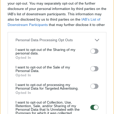
your opt-out. You may separately opt-out of the further
disclosure of your personal information by third parties on the
IAB’s list of downstream participants. This information may
also be disclosed by us to third parties on the
IAB’s List of
Downstream Participants
that may further disclose it to other
Penktąja emisija gynybos obligacijų
third parties.
išplatinta už 1,6 mln. eurų
Personal Data Processing Opt Outs
Verslas
2025-02-18
I want to opt-out of the Sharing of my
personal data.
1
Opted In
I want to opt-out of the Sale of my
Personal Data.
Opted In
I want to opt-out of processing my
Personal Data for Targeted Advertising.
Opted In
I want to opt-out of Collection, Use,
Retention, Sale, and/or Sharing of my
Personal Data that Is Unrelated with the
Purposes for which it was collected.