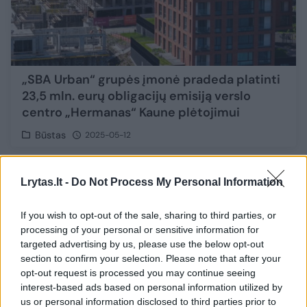
„SBA Urban“ grupės įmonė pradeda platinti
23,5 mln. eurų obligacijų emisiją verslo
centro „Hermanas“ Kaune plėtojimui
Būstas
2025-05-12
Lrytas.lt -
Do Not Process My Personal Information
1
If you wish to opt-out of the sale, sharing to third parties, or
processing of your personal or sensitive information for
targeted advertising by us, please use the below opt-out
section to confirm your selection. Please note that after your
opt-out request is processed you may continue seeing
interest-based ads based on personal information utilized by
us or personal information disclosed to third parties prior to