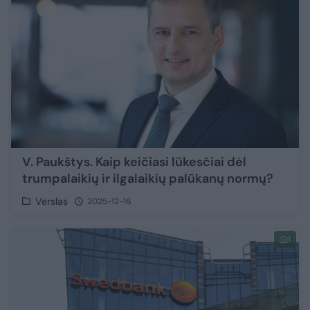
V. Paukštys. Kaip keičiasi lūkesčiai dėl
trumpalaikių ir ilgalaikių palūkanų normų?
Verslas
2025-12-16
1