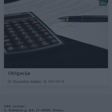
1
Obligacija
Gyvenimo būdas
2014-04-16
UAB „Lrytas“,
A. Goštauto g. 12A, LT-01108, Vilnius.