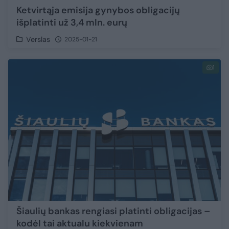
Ketvirtąja emisija gynybos obligacijų
išplatinti už 3,4 mln. eurų
Verslas
2025-01-21
1
Šiaulių bankas rengiasi platinti obligacijas –
kodėl tai aktualu kiekvienam