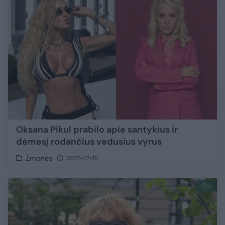
Oksana Pikul prabilo apie santykius ir
dėmesį rodančius vedusius vyrus
Žmonės
2025-12-15
11