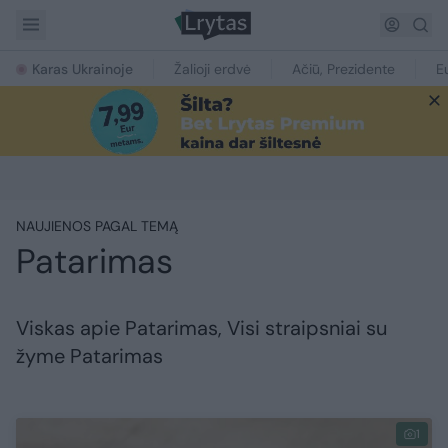
Karas Ukrainoje
Žalioji erdvė
Ačiū, Prezidente
E
NAUJIENOS PAGAL TEMĄ
Patarimas
Viskas apie Patarimas, Visi straipsniai su
žyme Patarimas
1