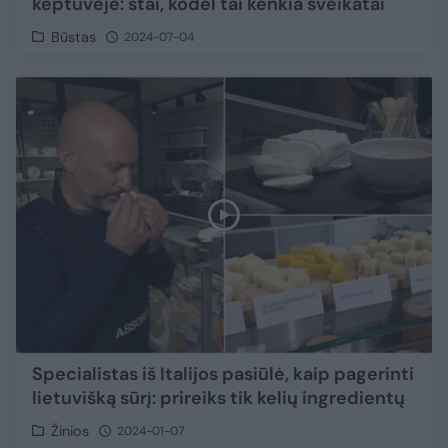
keptuvėje: štai, kodėl tai kenkia sveikatai
Būstas
2024-07-04
Specialistas iš Italijos pasiūlė, kaip pagerinti
lietuvišką sūrį: prireiks tik kelių ingredientų
Žinios
2024-01-07