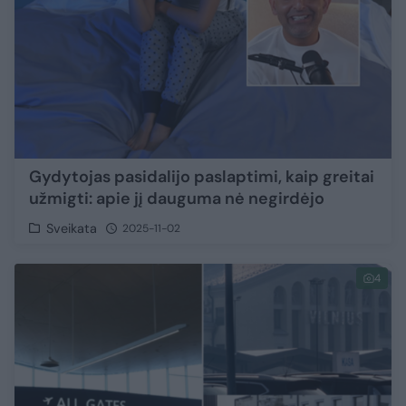
Gydytojas pasidalijo paslaptimi, kaip greitai
užmigti: apie jį dauguma nė negirdėjo
Sveikata
2025-11-02
4