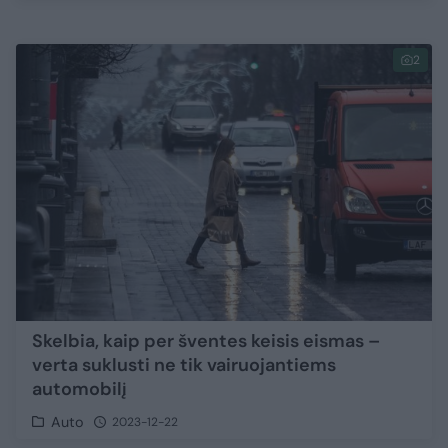
2
Skelbia, kaip per šventes keisis eismas –
verta suklusti ne tik vairuojantiems
automobilį
Auto
2023-12-22