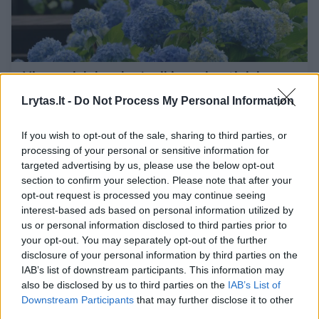
Vienas dalykas, kurį reikia padaryti dabar –
ir pavasarį išvysite visai kitokią savo
Lrytas.lt -
Do Not Process My Personal Information
hortenziją
Būstas
2025-10-03
If you wish to opt-out of the sale, sharing to third parties, or
processing of your personal or sensitive information for
targeted advertising by us, please use the below opt-out
1
section to confirm your selection. Please note that after your
opt-out request is processed you may continue seeing
interest-based ads based on personal information utilized by
us or personal information disclosed to third parties prior to
your opt-out. You may separately opt-out of the further
disclosure of your personal information by third parties on the
IAB’s list of downstream participants. This information may
also be disclosed by us to third parties on the
IAB’s List of
Downstream Participants
that may further disclose it to other
third parties.