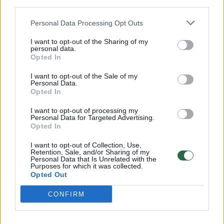
Liūdna jaunų mokytojų realybė:
third parties.
išnaudojančios įmonės, draudimas išeiti iš
Personal Data Processing Opt Outs
darbo ir baudos
I want to opt-out of the Sharing of my
Laidos
2026-04-02
personal data.
Opted In
I want to opt-out of the Sale of my
Personal Data.
Opted In
I want to opt-out of processing my
Personal Data for Targeted Advertising.
Opted In
I want to opt-out of Collection, Use,
Retention, Sale, and/or Sharing of my
Personal Data that Is Unrelated with the
Purposes for which it was collected.
Opted Out
CONFIRM
Austėja Landsbergienė apie dirbtinį