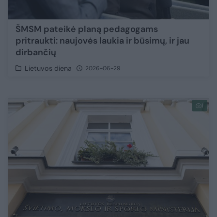
ŠMSM pateikė planą pedagogams
pritraukti: naujovės laukia ir būsimų, ir jau
dirbančių
Lietuvos diena
2026-06-29
1