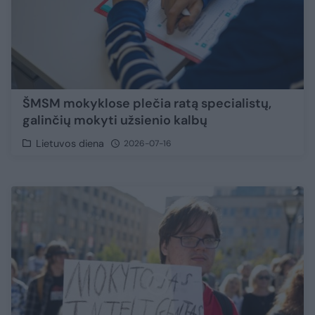
ŠMSM mokyklose plečia ratą specialistų,
galinčių mokyti užsienio kalbų
Lietuvos diena
2026-07-16