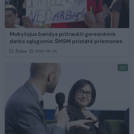
Mokytojus bandys pritraukti geresnėmis
darbo sąlygomis: ŠMSM pristatė priemones
Žinios
2026-06-29
3