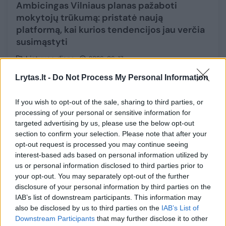
Ambicingas Vilniaus planas pažaboti
mokytojų trūkumą: pristatė naują
platformą, kai kurios tendencijos jau verčia
susimąstyti
Lietuvos diena
2026-06-17
Lrytas.lt -
Do Not Process My Personal Information
If you wish to opt-out of the sale, sharing to third parties, or
processing of your personal or sensitive information for
targeted advertising by us, please use the below opt-out
section to confirm your selection. Please note that after your
opt-out request is processed you may continue seeing
interest-based ads based on personal information utilized by
us or personal information disclosed to third parties prior to
your opt-out. You may separately opt-out of the further
disclosure of your personal information by third parties on the
IAB’s list of downstream participants. This information may
also be disclosed by us to third parties on the
IAB’s List of
Downstream Participants
that may further disclose it to other