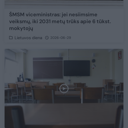
ŠMSM viceministras: jei nesiimsime
veiksmų, iki 2031 metų trūks apie 6 tūkst.
mokytojų
Lietuvos diena
2026-06-29