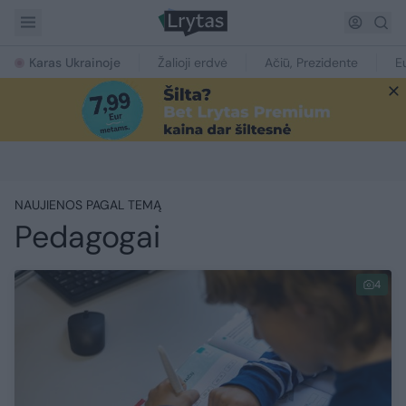
Karas Ukrainoje
Žalioji erdvė
Ačiū, Prezidente
E
NAUJIENOS PAGAL TEMĄ
Pedagogai
4