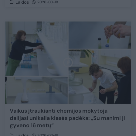
Laidos
2026-03-18
Vaikus įtraukianti chemijos mokytoja
dalijasi unikalia klasės padėka: „Su manimi ji
gyveno 16 metų“
Laidos
2026-03-16