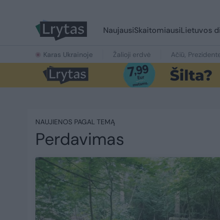
Naujausi
Skaitomiausi
Lietuvos d
Karas Ukrainoje
Žalioji erdvė
Ačiū, Prezident
NAUJIENOS PAGAL TEMĄ
Perdavimas