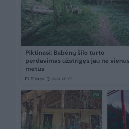
Piktinasi: Babėnų šilo turto
perdavimas užstrigęs jau ne vienu
metus
Būstas
2024-06-03
5