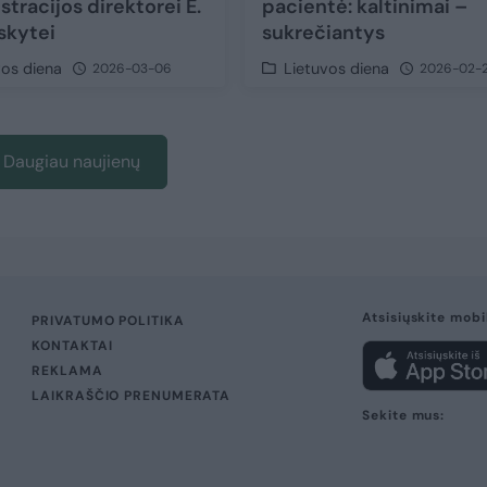
tracijos direktorei E.
pacientė: kaltinimai –
skytei
sukrečiantys
vos diena
Lietuvos diena
2026-03-06
2026-02-
Daugiau naujienų
Atsisiųskite mobi
PRIVATUMO POLITIKA
KONTAKTAI
REKLAMA
LAIKRAŠČIO PRENUMERATA
Sekite mus: