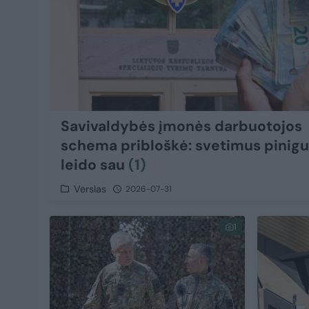
Savivaldybės įmonės darbuotojos
schema pribloškė: svetimus pinig
leido sau
(1)
Verslas
2026-07-31
1