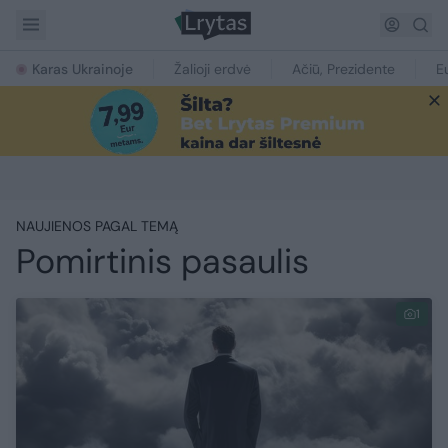
Karas Ukrainoje
Žalioji erdvė
Ačiū, Prezidente
E
NAUJIENOS PAGAL TEMĄ
Pomirtinis pasaulis
1