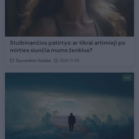
Stulbinančios patirtys: ar tikrai artimieji po
mirties siunčia mums ženklus?
Gyvenimo būdas
2023-11-02
2