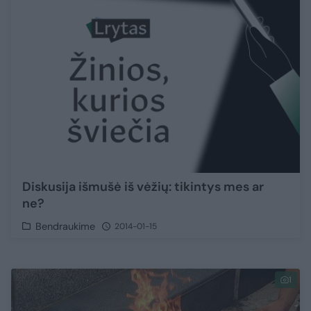
Diskusija išmušė iš vėžių: tikintys mes ar
ne?
Bendraukime
2014-01-15
1