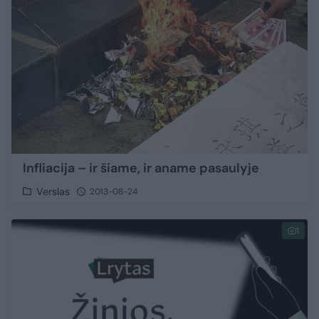
Infliacija – ir šiame, ir aname pasaulyje
Verslas
2013-08-24
1