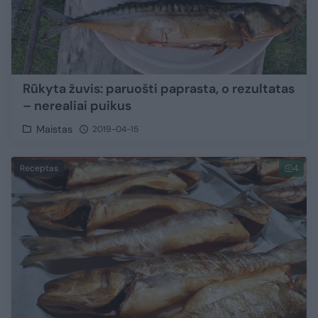
Rūkyta žuvis: paruošti paprasta, o rezultatas
– nerealiai puikus
Maistas
2019-04-15
Receptas
4