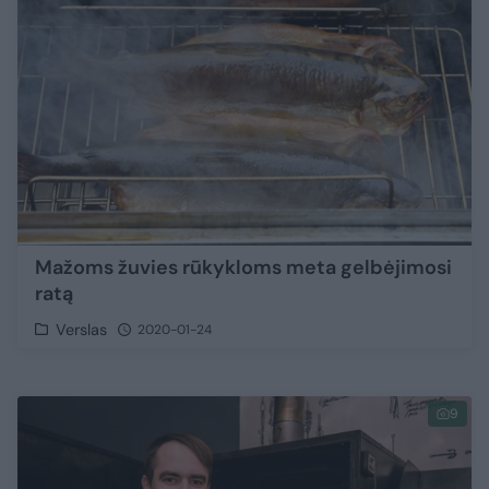
Mažoms žuvies rūkykloms meta gelbėjimosi
ratą
Verslas
2020-01-24
9