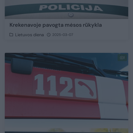
Krekenavoje pavogta mėsos rūkykla
Lietuvos diena
2025-03-07
1