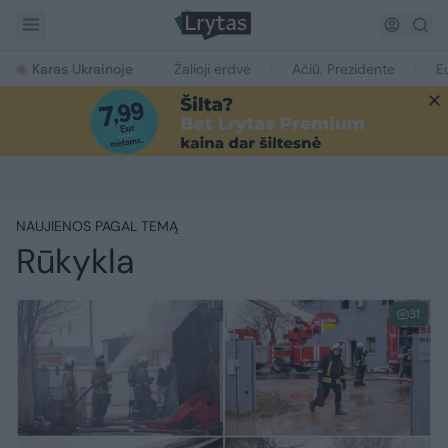
Karas Ukrainoje
Žalioji erdvė
Ačiū, Prezidente
E
NAUJIENOS PAGAL TEMĄ
Rūkykla
31