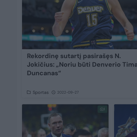
Rekordinę sutartį pasirašęs N.
Jokičius: „Noriu būti Denverio Tim
Duncanas“
Sportas
2022-09-27
1