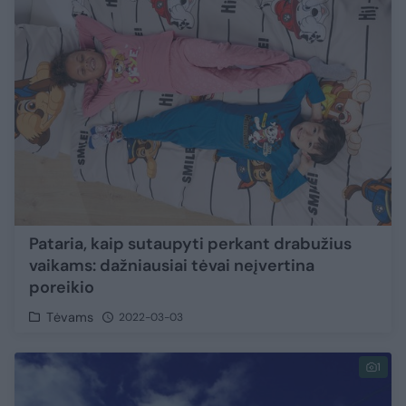
Pataria, kaip sutaupyti perkant drabužius
vaikams: dažniausiai tėvai neįvertina
poreikio
Tėvams
2022-03-03
1