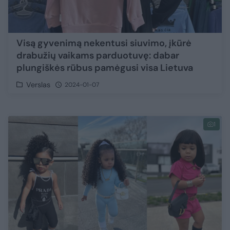
Visą gyvenimą nekentusi siuvimo, įkūrė
drabužių vaikams parduotuvę: dabar
plungiškės rūbus pamėgusi visa Lietuva
Verslas
2024-01-07
1