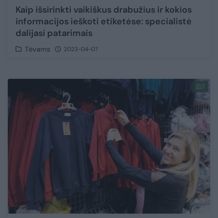
Kaip išsirinkti vaikiškus drabužius ir kokios
informacijos ieškoti etiketėse: specialistė
dalijasi patarimais
Tėvams
2023-04-07
7