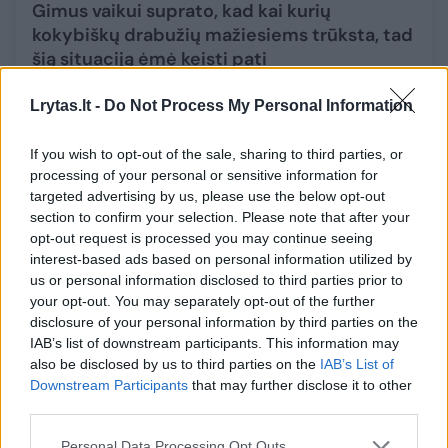
Gimus vaikui suprato, kad kai kurių
kokybiškų drabužių mažiesiems trūksta, tad
šią situaciją ėmė keisti pati
Verslas
2022-11-14
Lrytas.lt -
Do Not Process My Personal Information
1
If you wish to opt-out of the sale, sharing to third parties, or
processing of your personal or sensitive information for
targeted advertising by us, please use the below opt-out
section to confirm your selection. Please note that after your
opt-out request is processed you may continue seeing
interest-based ads based on personal information utilized by
us or personal information disclosed to third parties prior to
your opt-out. You may separately opt-out of the further
disclosure of your personal information by third parties on the
IAB’s list of downstream participants. This information may
also be disclosed by us to third parties on the
IAB’s List of
Downstream Participants
that may further disclose it to other
third parties.
Pirmasis kūdikio garderobas: patarimai, kaip
Personal Data Processing Opt Outs