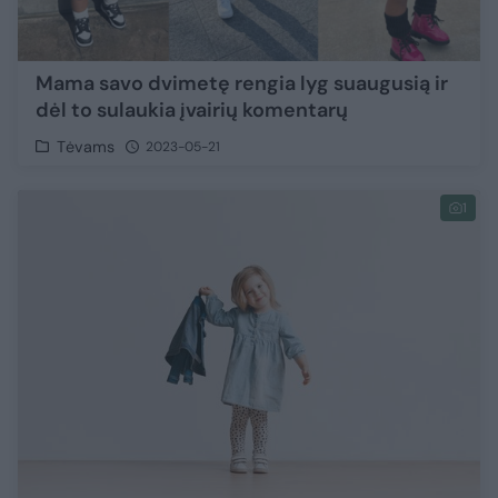
Mama savo dvimetę rengia lyg suaugusią ir
dėl to sulaukia įvairių komentarų
Tėvams
2023-05-21
1