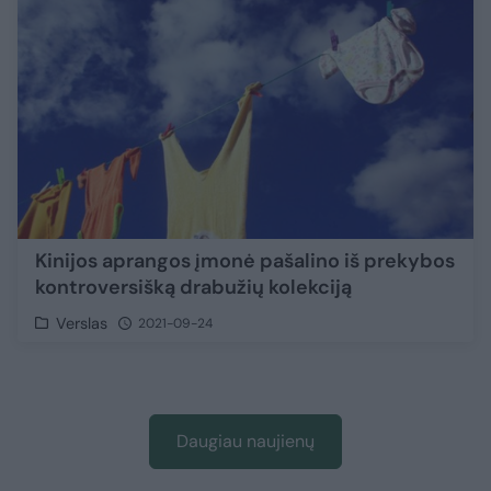
Kinijos aprangos įmonė pašalino iš prekybos
kontroversišką drabužių kolekciją
Verslas
2021-09-24
Daugiau naujienų