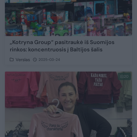
„Kotryna Group“ pasitraukė iš Suomijos
rinkos: koncentruosis į Baltijos šalis
Verslas
2025-03-24
20