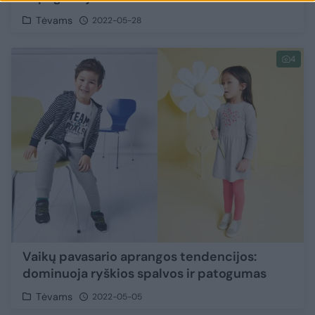
Tėvams
2022-05-28
4
Vaikų pavasario aprangos tendencijos:
dominuoja ryškios spalvos ir patogumas
Tėvams
2022-05-05