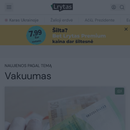
Karas Ukrainoje
Žalioji erdvė
Ačiū, Prezidente
E
NAUJIENOS PAGAL TEMĄ
Vakuumas
1