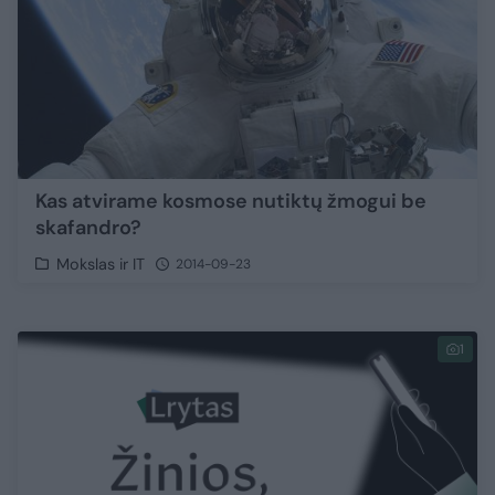
Kas atvirame kosmose nutiktų žmogui be
skafandro?
Mokslas ir IT
2014-09-23
1