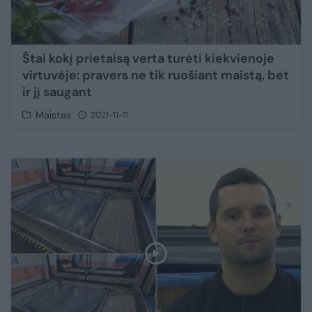
Štai kokį prietaisą verta turėti kiekvienoje
virtuvėje: pravers ne tik ruošiant maistą, bet
ir jį saugant
Maistas
2021-11-11