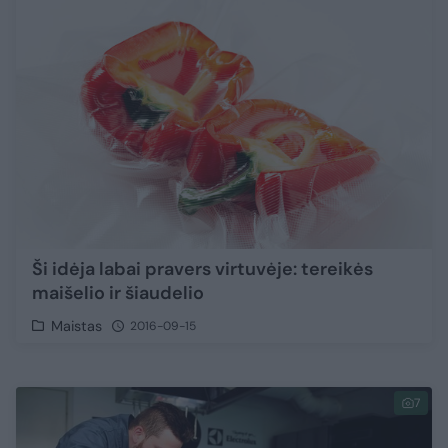
Ši idėja labai pravers virtuvėje: tereikės
maišelio ir šiaudelio
Maistas
2016-09-15
7