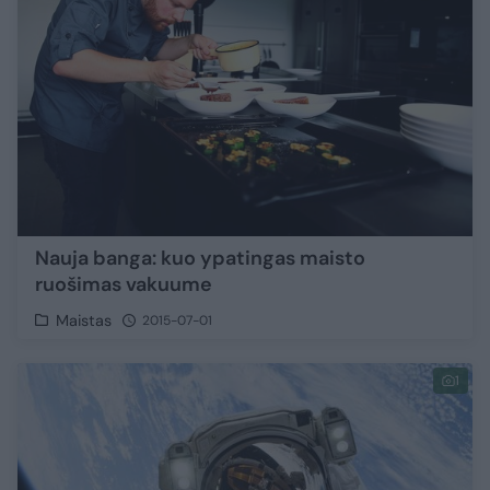
Nauja banga: kuo ypatingas maisto
ruošimas vakuume
Maistas
2015-07-01
1