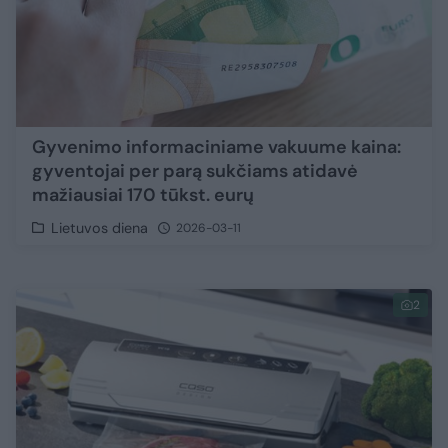
Gyvenimo informaciniame vakuume kaina:
gyventojai per parą sukčiams atidavė
mažiausiai 170 tūkst. eurų
Lietuvos diena
2026-03-11
2