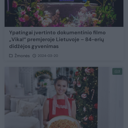
Ypatingai įvertinto dokumentinio filmo
„Vika!“ premjeroje Lietuvoje – 84-erių
didžėjos gyvenimas
Žmonės
2024-03-20
3