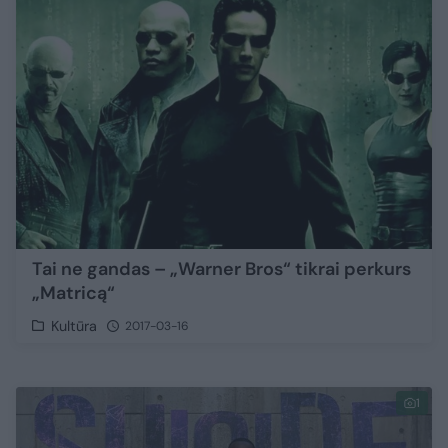
Tai ne gandas – „Warner Bros“ tikrai perkurs
„Matricą“
Kultūra
2017-03-16
1