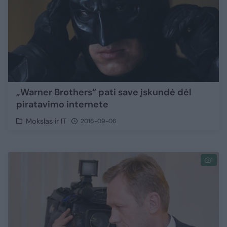
„Warner Brothers“ pati save įskundė dėl
piratavimo internete
Mokslas ir IT
2016-09-06
1