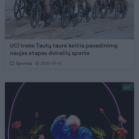
UCI treko Tautų taurė keičia pavadinimą:
naujas etapas dviračių sporte
Sportas
2025-03-31
5