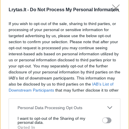
Žmonės
2020-02-07
Lrytas.lt -
Do Not Process My Personal Information
2
If you wish to opt-out of the sale, sharing to third parties, or
processing of your personal or sensitive information for
targeted advertising by us, please use the below opt-out
section to confirm your selection. Please note that after your
opt-out request is processed you may continue seeing
interest-based ads based on personal information utilized by
us or personal information disclosed to third parties prior to
your opt-out. You may separately opt-out of the further
disclosure of your personal information by third parties on the
IAB’s list of downstream participants. This information may
also be disclosed by us to third parties on the
IAB’s List of
Downstream Participants
that may further disclose it to other
third parties.
Kas Rusijoje terorizuoja „Burger King“
Personal Data Processing Opt Outs
vadovus?
I want to opt-out of the Sharing of my
Verslas
2017-09-28
personal data.
Opted In