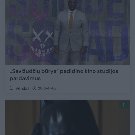
„Savižudžių būrys“ padidino kino studijos
pardavimus
Verslas
2016-11-02
1