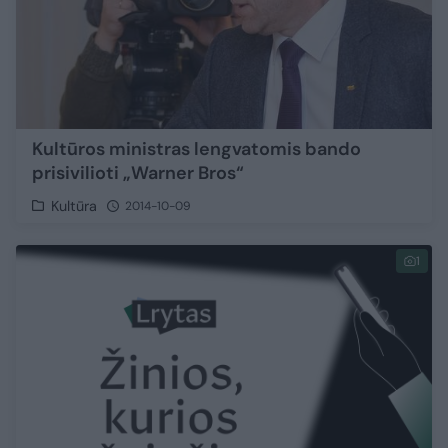
Kultūros ministras lengvatomis bando
prisivilioti „Warner Bros“
Kultūra
2014-10-09
1