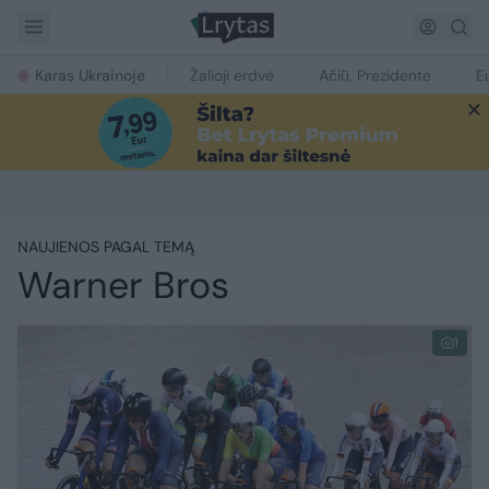
Karas Ukrainoje
Žalioji erdvė
Ačiū, Prezidente
E
NAUJIENOS PAGAL TEMĄ
Warner Bros
1