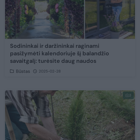
Sodininkai ir daržininkai raginami
pasižymėti kalendoriuje šį balandžio
savaitgalį: turėsite daug naudos
Būstas
2025-02-28
3