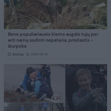
Bene populiariausio kiemo augalo tujų per
arti namų sodinti nepataria, priežastis –
šiurpoka
Būstas
2023-05-10