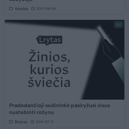
Verslas
2017-04-04
1
Pradedančioji sodininkė pasiryžusi visus
nustebinti rožynu
Būstas
2014-07-17