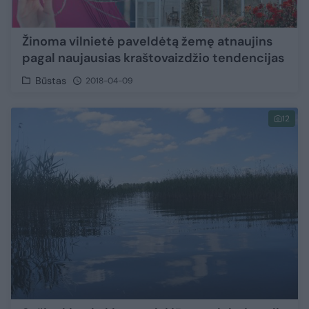
Žinoma vilnietė paveldėtą žemę atnaujins
pagal naujausias kraštovaizdžio tendencijas
Būstas
2018-04-09
12