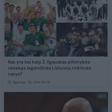
Kas yra tas kaip Ž. Ilgauskas pilietybės
netekęs legendinės Lietuvos rinktinės
narys?
Sportas
2026-04-15
23