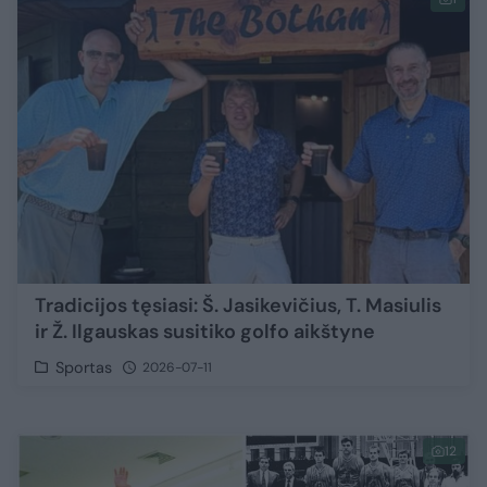
Tradicijos tęsiasi: Š. Jasikevičius, T. Masiulis
ir Ž. Ilgauskas susitiko golfo aikštyne
Sportas
2026-07-11
12