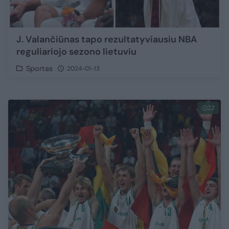
J. Valančiūnas tapo rezultatyviausiu NBA
reguliariojo sezono lietuviu
Sportas
2024-01-13
22