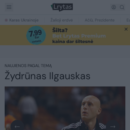
Karas Ukrainoje
Žalioji erdvė
Ačiū, Prezidente
E
NAUJIENOS PAGAL TEMĄ
Žydrūnas Ilgauskas