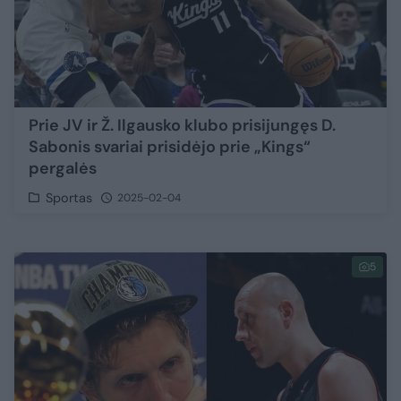
Prie JV ir Ž. Ilgausko klubo prisijungęs D.
Sabonis svariai prisidėjo prie „Kings“
pergalės
Sportas
2025-02-04
5