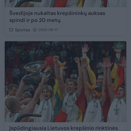
Švedijoje nukaltas krepšininkų auksas
spindi ir po 20 metų
Sportas
2023-09-17
14
Įspūdingiausia Lietuvos krepšinio rinktinės