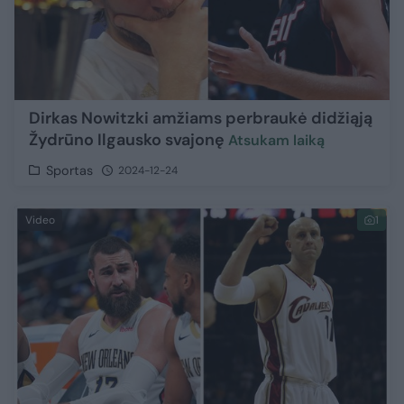
Dirkas Nowitzki amžiams perbraukė didžiąją
Žydrūno Ilgausko svajonę
Atsukam laiką
Sportas
2024-12-24
Video
1