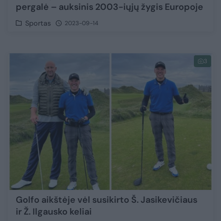
pergalė – auksinis 2003-iųjų žygis Europoje
Sportas
2023-09-14
3
Golfo aikštėje vėl susikirto Š. Jasikevičiaus
ir Ž. Ilgausko keliai