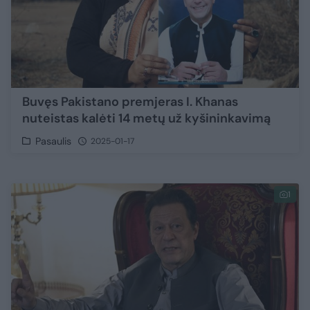
Buvęs Pakistano premjeras I. Khanas
nuteistas kalėti 14 metų už kyšininkavimą
Pasaulis
2025-01-17
1