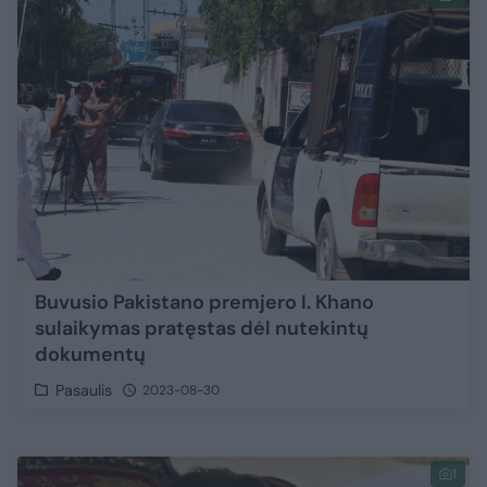
Buvusio Pakistano premjero I. Khano
sulaikymas pratęstas dėl nutekintų
dokumentų
Pasaulis
2023-08-30
1