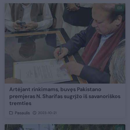
1
Artėjant rinkimams, buvęs Pakistano
premjeras N. Sharifas sugrįžo iš savanoriškos
tremties
Pasaulis
2023-10-21
1