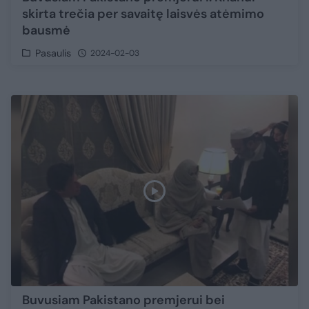
skirta trečia per savaitę laisvės atėmimo
bausmė
Pasaulis
2024-02-03
Buvusiam Pakistano premjerui bei