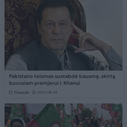
Pakistano teismas sustabdė bausmę, skirtą
buvusiam premjerui I. Khanui
Pasaulis
2023-08-29
1