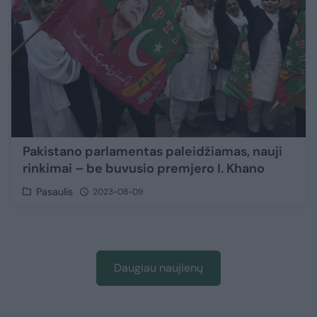
Pakistano parlamentas paleidžiamas, nauji
rinkimai – be buvusio premjero I. Khano
Pasaulis
2023-08-09
Daugiau naujienų