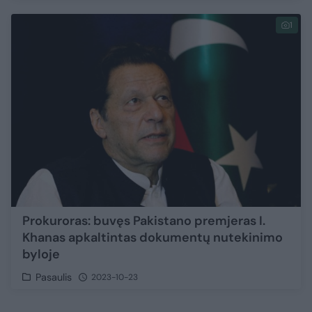
1
Prokuroras: buvęs Pakistano premjeras I.
Khanas apkaltintas dokumentų nutekinimo
byloje
Pasaulis
2023-10-23