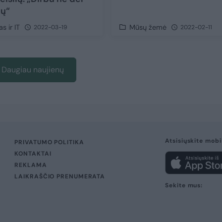
ų“
s ir IT
Mūsų žemė
2022-03-19
2022-02-11
Daugiau naujienų
Atsisiųskite mobi
PRIVATUMO POLITIKA
KONTAKTAI
REKLAMA
LAIKRAŠČIO PRENUMERATA
Sekite mus: