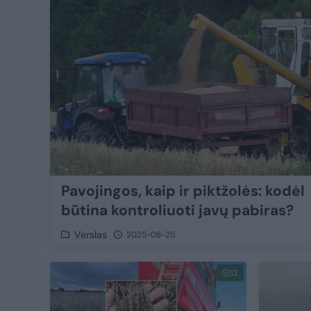
Pavojingos, kaip ir piktžolės: kodėl
būtina kontroliuoti javų pabiras?
Verslas
2025-08-25
12