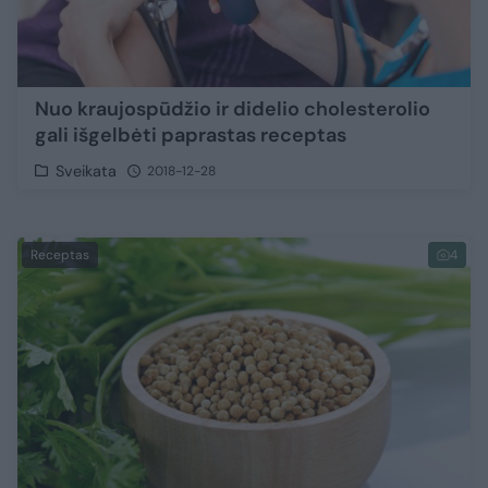
Nuo kraujospūdžio ir didelio cholesterolio
gali išgelbėti paprastas receptas
Sveikata
2018-12-28
Receptas
4