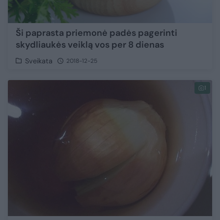
Ši paprasta priemonė padės pagerinti
skydliaukės veiklą vos per 8 dienas
Sveikata
2018-12-25
1