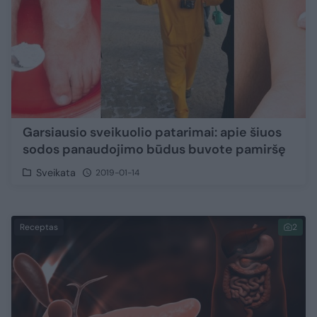
Garsiausio sveikuolio patarimai: apie šiuos
sodos panaudojimo būdus buvote pamiršę
Sveikata
2019-01-14
Receptas
2