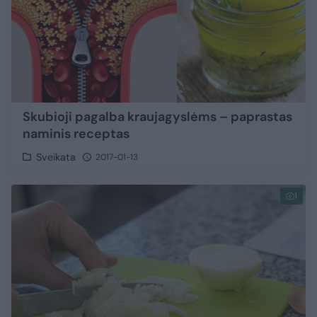
Skubioji pagalba kraujagyslėms – paprastas
naminis receptas
Sveikata
2017-01-13
1