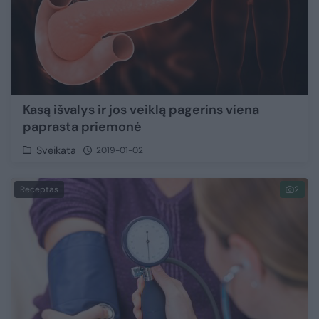
Kasą išvalys ir jos veiklą pagerins viena
paprasta priemonė
Sveikata
2019-01-02
Receptas
2