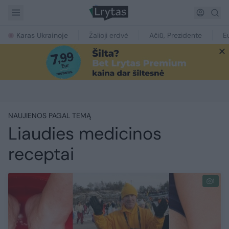
Karas Ukrainoje
Žalioji erdvė
Ačiū, Prezidente
E
NAUJIENOS PAGAL TEMĄ
Liaudies medicinos
receptai
1