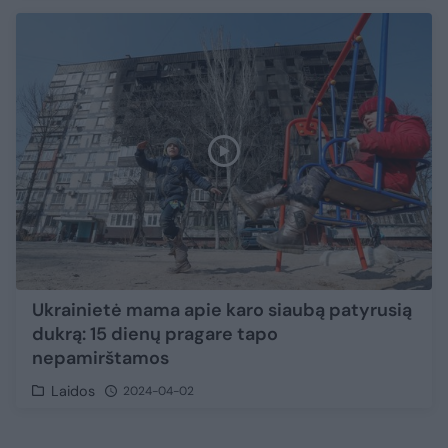
Ukrainietė mama apie karo siaubą patyrusią
dukrą: 15 dienų pragare tapo
nepamirštamos
Laidos
2024-04-02