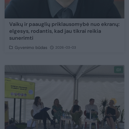
Vaikų ir paauglių priklausomybė nuo ekranų:
elgesys, rodantis, kad jau tikrai reikia
sunerimti
Gyvenimo būdas
2026-03-03
1