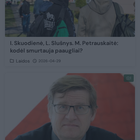
I. Skuodienė, L. Slušnys. M. Petrauskaitė:
kodėl smurtauja paaugliai?
Laidos
2026-04-29
1