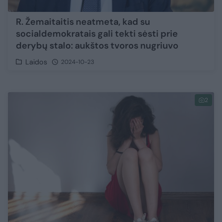
R. Žemaitaitis neatmeta, kad su
socialdemokratais gali tekti sėsti prie
derybų stalo: aukštos tvoros nugriuvo
Laidos
2024-10-23
2