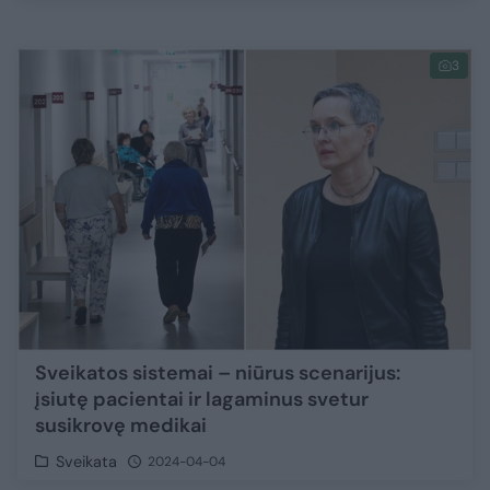
3
Sveikatos sistemai – niūrus scenarijus:
įsiutę pacientai ir lagaminus svetur
susikrovę medikai
Sveikata
2024-04-04