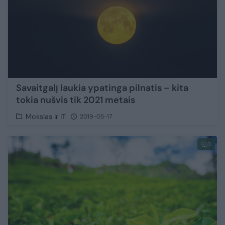
Savaitgalį laukia ypatinga pilnatis – kita
tokia nušvis tik 2021 metais
Mokslas ir IT
2019-05-17
3