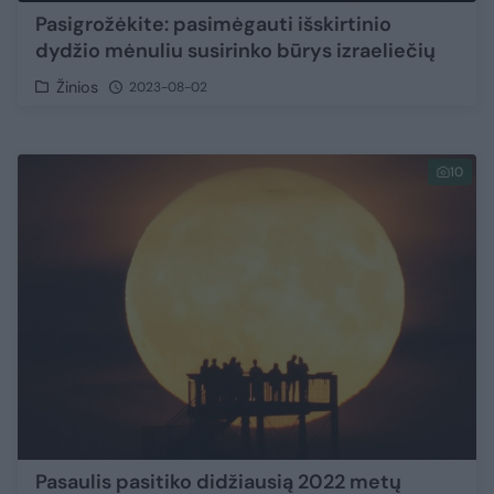
Pasigrožėkite: pasimėgauti išskirtinio
dydžio mėnuliu susirinko būrys izraeliečių
Žinios
2023-08-02
10
Pasaulis pasitiko didžiausią 2022 metų