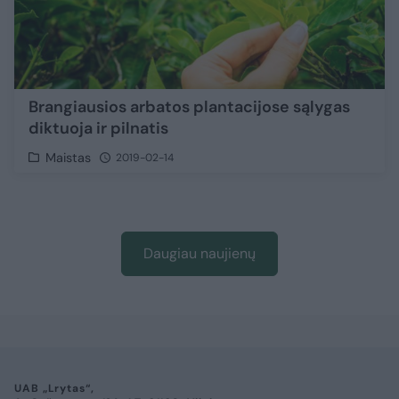
Brangiausios arbatos plantacijose sąlygas
diktuoja ir pilnatis
Maistas
2019-02-14
Daugiau naujienų
UAB „Lrytas“,