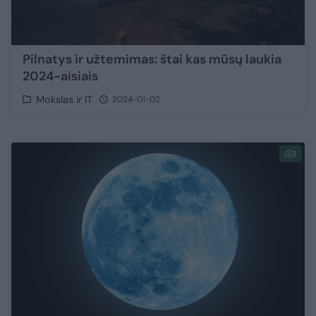
Pilnatys ir užtemimas: štai kas mūsų laukia
2024-aisiais
Mokslas ir IT
2024-01-02
1