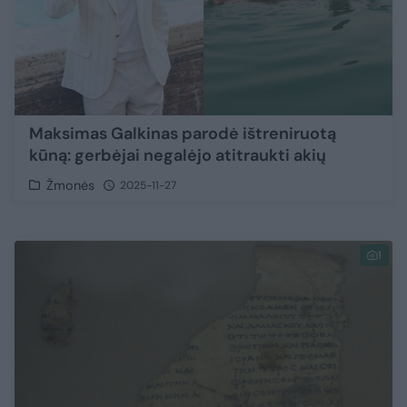
Maksimas Galkinas parodė ištreniruotą
kūną: gerbėjai negalėjo atitraukti akių
Žmonės
2025-11-27
1