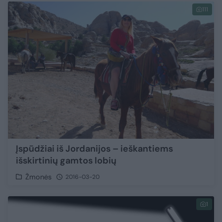
111
Įspūdžiai iš Jordanijos – ieškantiems
išskirtinių gamtos lobių
Žmonės
2016-03-20
1