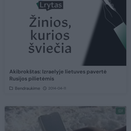
Akibrokštas: Izraelyje lietuves pavertė
Rusijos pilietėmis
Bendraukime
2014-04-11
1