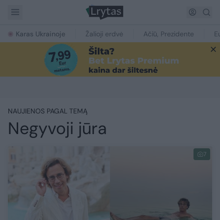
Karas Ukrainoje
Žalioji erdvė
Ačiū, Prezidente
E
NAUJIENOS PAGAL TEMĄ
Negyvoji jūra
7