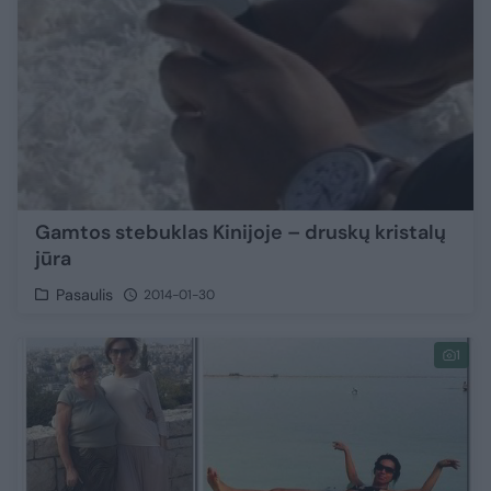
Gamtos stebuklas Kinijoje – druskų kristalų
jūra
Pasaulis
2014-01-30
1