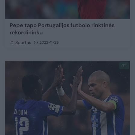
Pepe tapo Portugalijos futbolo rinktinės
rekordininku
Sportas
2022-11-29
1