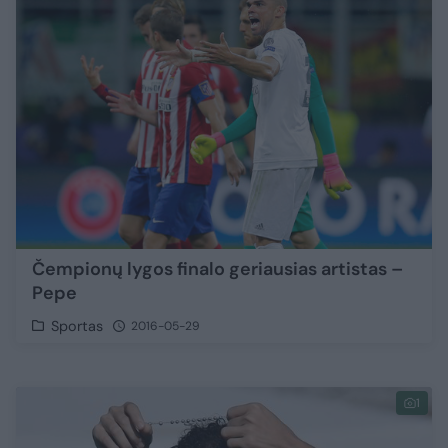
Čempionų lygos finalo geriausias artistas –
Pepe
Sportas
2016-05-29
1