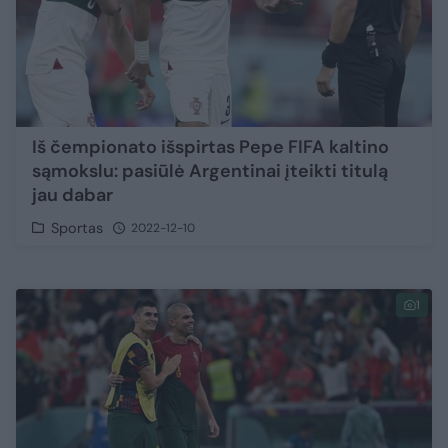
Iš čempionato išspirtas Pepe FIFA kaltino
sąmokslu: pasiūlė Argentinai įteikti titulą
jau dabar
Sportas
2022-12-10
1