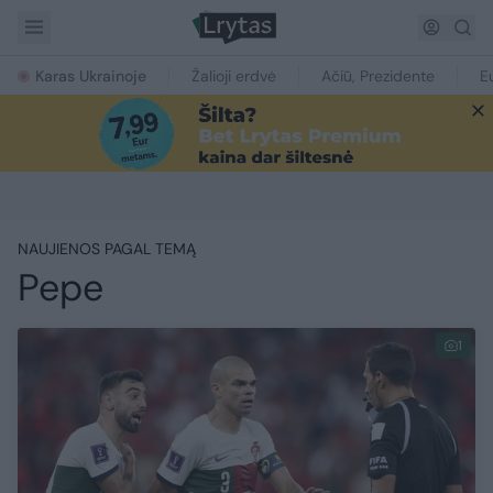
Karas Ukrainoje
Žalioji erdvė
Ačiū, Prezidente
E
NAUJIENOS PAGAL TEMĄ
Pepe
1