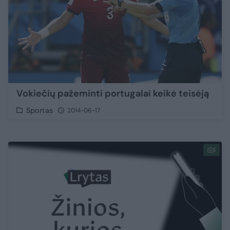
Vokiečių pažeminti portugalai keikė teisėją
Sportas
2014-06-17
1