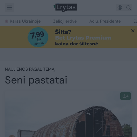
Karas Ukrainoje
Žalioji erdvė
Ačiū, Prezidente
E
NAUJIENOS PAGAL TEMĄ
Seni pastatai
4