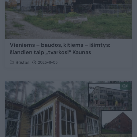
Vieniems – baudos, kitiems – išimtys:
šiandien taip „tvarkosi“ Kaunas
Būstas
2025-11-05
6