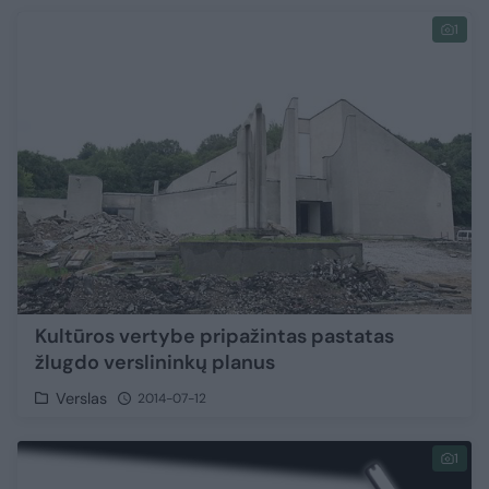
1
Kultūros vertybe pripažintas pastatas
žlugdo verslininkų planus
Verslas
2014-07-12
1