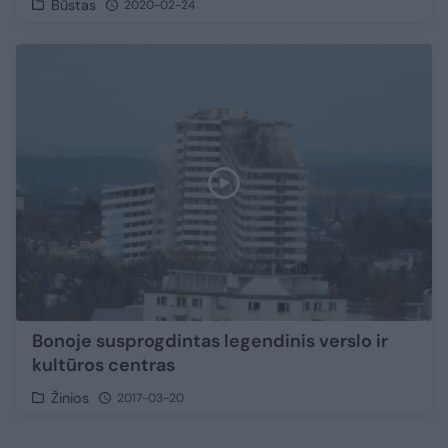
Būstas
2020-02-24
Bonoje susprogdintas legendinis verslo ir
kultūros centras
Žinios
2017-03-20