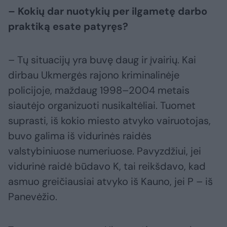
– Kokių dar nuotykių per ilgametę darbo
praktiką esate patyręs?
– Tų situacijų yra buvę daug ir įvairių. Kai
dirbau Ukmergės rajono kriminalinėje
policijoje, maždaug 1998–2004 metais
siautėjo organizuoti nusikaltėliai. Tuomet
suprasti, iš kokio miesto atvyko vairuotojas,
buvo galima iš vidurinės raidės
valstybiniuose numeriuose. Pavyzdžiui, jei
vidurinė raidė būdavo K, tai reikšdavo, kad
asmuo greičiausiai atvyko iš Kauno, jei P – iš
Panevėžio.