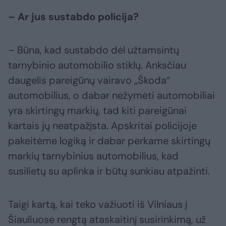
– Ar jus sustabdo policija?
– Būna, kad sustabdo dėl užtamsintų
tarnybinio automobilio stiklų. Anksčiau
daugelis pareigūnų vairavo „Škoda“
automobilius, o dabar nežymėti automobiliai
yra skirtingų markių, tad kiti pareigūnai
kartais jų neatpažįsta. Apskritai policijoje
pakeitėme logiką ir dabar perkame skirtingų
markių tarnybinius automobilius, kad
susilietų su aplinka ir būtų sunkiau atpažinti.
Taigi kartą, kai teko važiuoti iš Vilniaus į
Šiauliuose rengtą ataskaitinį susirinkimą, už