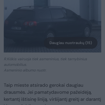
Daugiau nuotraukų (15)
R.Kiškis vairuoja tiek asmeninius, tiek tarnybinius
automobilius.
Asmeninio albumo nuotr.
Taip mieste atsirado gerokai daugiau
drausmės. Jei pamatydavome pažeidėją,
kertantį ištisinę liniją, viršijantį greitį ar darantį