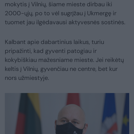
mokytis į Vilnių, šiame mieste dirbau iki
2000-ųjų, po to vėl sugrįžau į Ukmergę ir
tuomet jau ilgėdavausi aktyvesnės sostinės.
Kalbant apie dabartinius laikus, turiu
pripažinti, kad gyventi patogiau ir
kokybiškiau mažesniame mieste. Jei reikėtų
keltis į Vilnių, gyvenčiau ne centre, bet kur
nors užmiestyje.