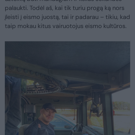
palaukti. Todėl aš, kai tik turiu progą ką nors
įleisti į eismo juostą, tai ir padarau – tikiu, kad
taip mokau kitus vairuotojus eismo kultūros.