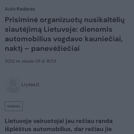
Auto
Radaras
Prisiminė organizuotų nusikaltėlių
siautėjimą Lietuvoje: dienomis
automobilius vogdavo kauniečiai,
naktį – panevėžiečiai
2022 m. sausio 29 d. 16:53
Lrytas.lt
Interviu
Lietuvoje vairuotojai jau rečiau randa
išplėštus automobilius, dar rečiau jie