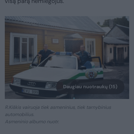
visą parą nemiegojus.
Daugiau nuotraukų (15)
R.Kiškis vairuoja tiek asmeninius, tiek tarnybinius
automobilius.
Asmeninio albumo nuotr.