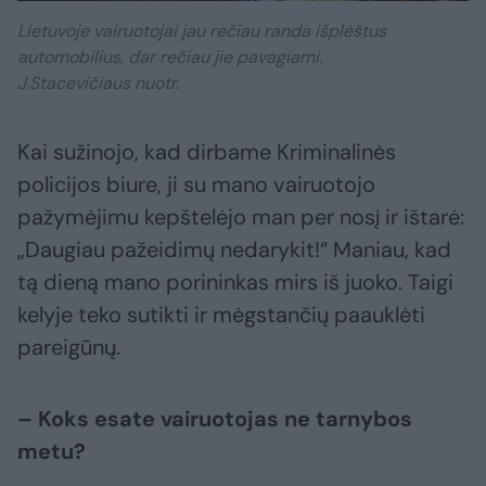
Lietuvoje vairuotojai jau rečiau randa išplėštus
automobilius, dar rečiau jie pavagiami.
J.Stacevičiaus nuotr.
Kai sužinojo, kad dirbame Kriminalinės
policijos biure, ji su mano vairuotojo
pažymėjimu kepštelėjo man per nosį ir ištarė:
„Daugiau pažeidimų nedarykit!“ Maniau, kad
tą dieną mano porininkas mirs iš juoko. Taigi
kelyje teko sutikti ir mėgstančių paauklėti
pareigūnų.
– Koks esate vairuotojas ne tarnybos
metu?