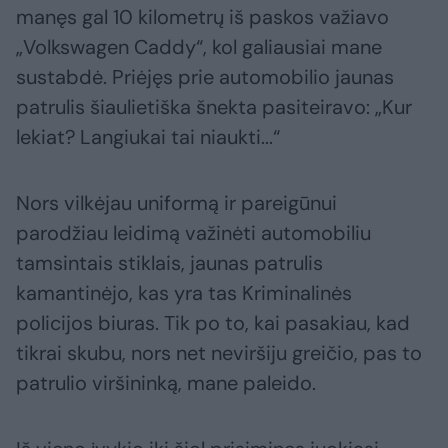
manęs gal 10 kilometrų iš paskos važiavo
„Volkswagen Caddy“, kol galiausiai mane
sustabdė. Priėjęs prie automobilio jaunas
patrulis šiaulietiška šnekta pasiteiravo: „Kur
lekiat? Langiukai tai niaukti...“
Nors vilkėjau uniformą ir pareigūnui
parodžiau leidimą važinėti automobiliu
tamsintais stiklais, jaunas patrulis
kamantinėjo, kas yra tas Kriminalinės
policijos biuras. Tik po to, kai pasakiau, kad
tikrai skubu, nors net neviršiju greičio, pas to
patrulio viršininką, mane paleido.