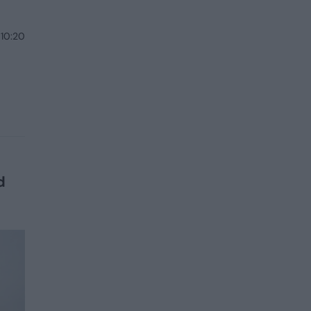
 10:20
d