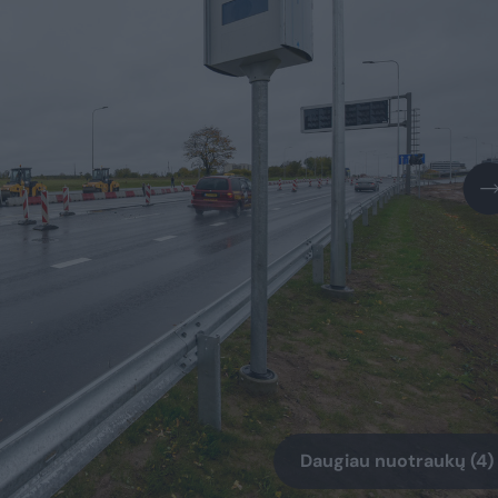
Daugiau nuotraukų (4)