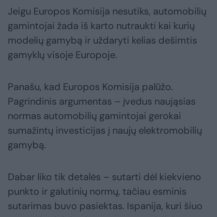
Jeigu Europos Komisija nesutiks, automobilių
gamintojai žada iš karto nutraukti kai kurių
modelių gamybą ir uždaryti kelias dešimtis
gamyklų visoje Europoje.
Panašu, kad Europos Komisija palūžo.
Pagrindinis argumentas – įvedus naująsias
normas automobilių gamintojai gerokai
sumažintų investicijas į naujų elektromobilių
gamybą.
Dabar liko tik detalės – sutarti dėl kiekvieno
punkto ir galutinių normų, tačiau esminis
sutarimas buvo pasiektas. Ispanija, kuri šiuo