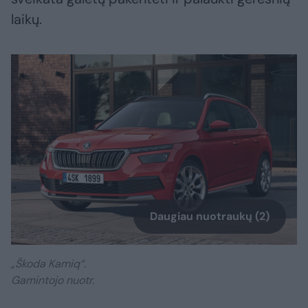
laikų.
Daugiau nuotraukų (2)
„Škoda Kamiq“.
Gamintojo nuotr.