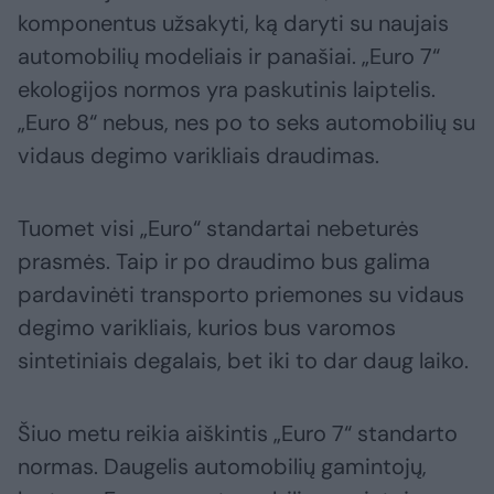
komponentus užsakyti, ką daryti su naujais
automobilių modeliais ir panašiai. „Euro 7“
ekologijos normos yra paskutinis laiptelis.
„Euro 8“ nebus, nes po to seks automobilių su
vidaus degimo varikliais draudimas.
Tuomet visi „Euro“ standartai nebeturės
prasmės. Taip ir po draudimo bus galima
pardavinėti transporto priemones su vidaus
degimo varikliais, kurios bus varomos
sintetiniais degalais, bet iki to dar daug laiko.
Šiuo metu reikia aiškintis „Euro 7“ standarto
normas. Daugelis automobilių gamintojų,