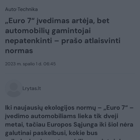
Auto
Technika
„Euro 7“ įvedimas artėja, bet
automobilių gamintojai
nepatenkinti – prašo atlaisvinti
normas
2023 m. spalio 1 d. 06:45
Lrytas.lt
Iki naujausių ekologijos normų – „Euro 7“ –
įvedimo automobiliams lieka tik dveji
metai, tačiau Europos Sąjunga iki šiol nėra
galutinai paskelbusi, kokie bus