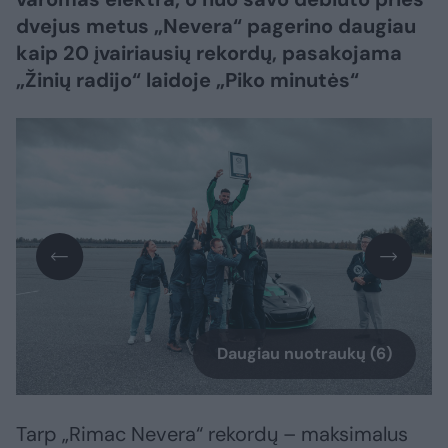
dvejus metus „Nevera“ pagerino daugiau
kaip 20 įvairiausių rekordų, pasakojama
„Žinių radijo“ laidoje „Piko minutės“
Daugiau nuotraukų (6)
Tarp „Rimac Nevera“ rekordų – maksimalus