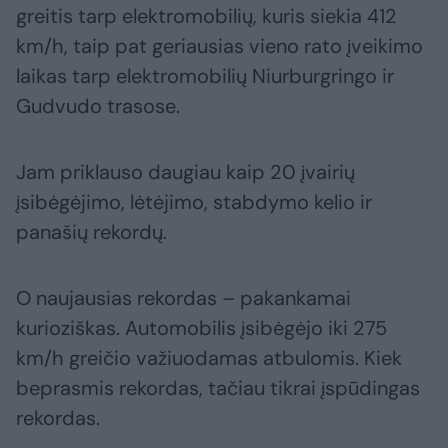
greitis tarp elektromobilių, kuris siekia 412
km/h, taip pat geriausias vieno rato įveikimo
laikas tarp elektromobilių Niurburgringo ir
Gudvudo trasose.
Jam priklauso daugiau kaip 20 įvairių
įsibėgėjimo, lėtėjimo, stabdymo kelio ir
panašių rekordų.
O naujausias rekordas – pakankamai
kurioziškas. Automobilis įsibėgėjo iki 275
km/h greičio važiuodamas atbulomis. Kiek
beprasmis rekordas, tačiau tikrai įspūdingas
rekordas.