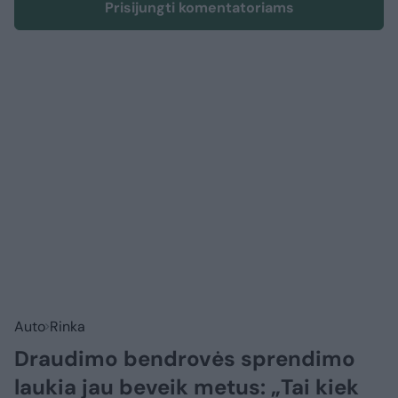
Prisijungti komentatoriams
Auto
Rinka
Draudimo bendrovės sprendimo
laukia jau beveik metus: „Tai kiek