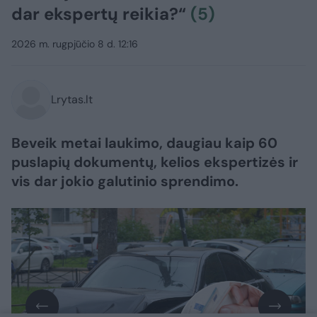
dar ekspertų reikia?“
(5)
2026 m. rugpjūčio 8 d. 12:16
Lrytas.lt
Beveik metai laukimo, daugiau kaip 60
puslapių dokumentų, kelios ekspertizės ir
vis dar jokio galutinio sprendimo.