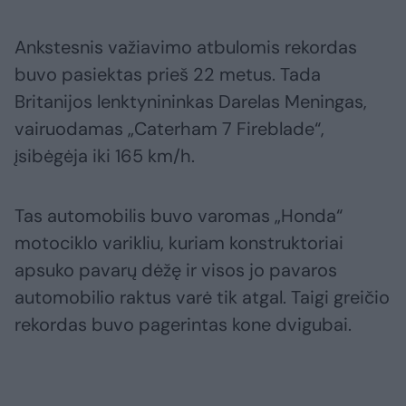
Ankstesnis važiavimo atbulomis rekordas
buvo pasiektas prieš 22 metus. Tada
Britanijos lenktynininkas Darelas Meningas,
vairuodamas „Caterham 7 Fireblade“,
įsibėgėja iki 165 km/h.
Tas automobilis buvo varomas „Honda“
motociklo varikliu, kuriam konstruktoriai
apsuko pavarų dėžę ir visos jo pavaros
automobilio raktus varė tik atgal. Taigi greičio
rekordas buvo pagerintas kone dvigubai.