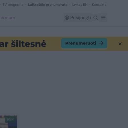
TV programa
Laikraščio prenumerata
Lrytas EN
Kontaktai
Premium
Prisijungti
14