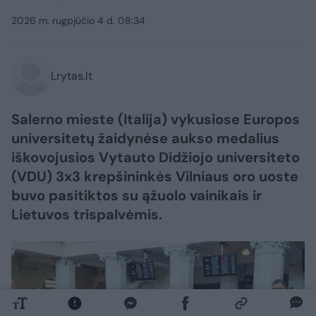
2026 m. rugpjūčio 4 d. 08:34
Lrytas.lt
Salerno mieste (Italija) vykusiose Europos
universitetų žaidynėse aukso medalius
iškovojusios Vytauto Didžiojo universiteto
(VDU) 3x3 krepšininkės Vilniaus oro uoste
buvo pasitiktos su ąžuolo vainikais ir
Lietuvos trispalvėmis.