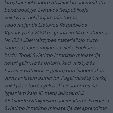
kirpyklai Aleksandro Stulginskio universiteto
bendrabutyje.
Lietuvos Respublikoje
valstybės nekilnojamasis turtas,
vadovaujantis Lietuvos Respublikos
Vyriausybės 2001 m. gruodžio 14 d. nutarimu
Nr. 1524 „Dėl valstybės materialiojo turto
nuomos“, išnuomojamas viešo konkurso
būdu. Todėl Švietimo ir mokslo ministerija
neturi galimybės pritarti, kad valstybės
turtas – patalpos – galėtų būti išnuomotos
Jums ar kitam asmeniui. Pagal minėtą tvarką
valstybės turtas gali būti išnuomotas ne
ilgesniam kaip 10 metų laikotarpiui.
Aleksandro Stulginskio universitetas kreipėsi į
Švietimo ir mokslo ministeriją dėl sprendimo