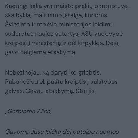
Kadangi šalia yra maisto prekių parduotuvė,
skalbykla, maitinimo įstaiga, kurioms
Švietimo ir mokslo ministerijos leidimu
sudarytos naujos sutartys, ASU vadovybė
kreipėsi į ministeriją ir dėl kirpyklos. Deja,
gavo neigiamą atsakymą.
Nebežinojau, ką daryti, ko griebtis.
Pabandžiau el. paštu kreiptis į valstybės
galvas. Gavau atsakymą. Štai jis:
„Gerbiama Alina,
Gavome Jūsų laišką dėl patalpų nuomos