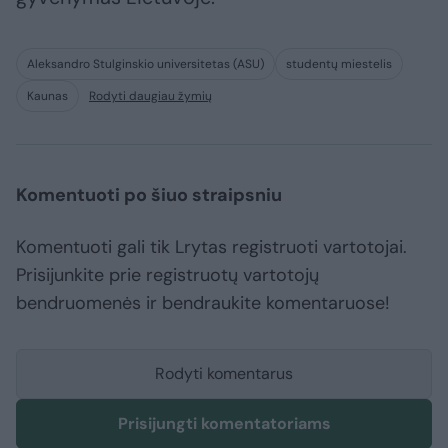
Aleksandro Stulginskio universitetas (ASU)
studentų miestelis
Kaunas
Rodyti daugiau žymių
Komentuoti po šiuo straipsniu
Komentuoti gali tik Lrytas registruoti vartotojai.
Prisijunkite prie registruotų vartotojų
bendruomenės ir bendraukite komentaruose!
Rodyti komentarus
Prisijungti komentatoriams