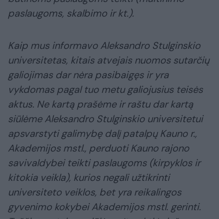
paslaugoms, skalbimo ir kt.).
Kaip mus informavo Aleksandro Stulginskio
universitetas, kitais atvejais nuomos sutarčių
galiojimas dar nėra pasibaigęs ir yra
vykdomas pagal tuo metu galiojusius teisės
aktus.
Ne kartą prašėme ir raštu dar kartą
siūlėme Aleksandro Stulginskio universitetui
apsvarstyti galimybę dalį patalpų Kauno r.,
Akademijos mstl., perduoti Kauno rajono
savivaldybei teikti paslaugoms (kirpyklos ir
kitokia veikla), kurios negali užtikrinti
universiteto veiklos, bet yra reikalingos
gyvenimo kokybei Akademijos mstl. gerinti.