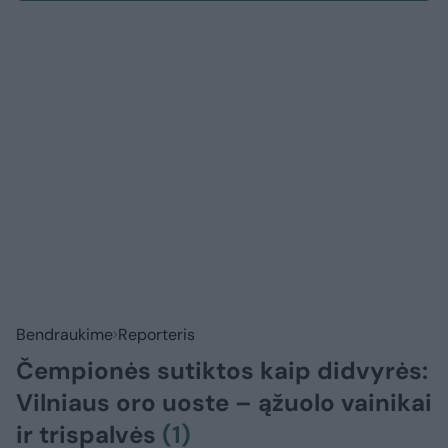
Bendraukime
Reporteris
Čempionės sutiktos kaip didvyrės:
Vilniaus oro uoste – ąžuolo vainikai
ir trispalvės
(1)