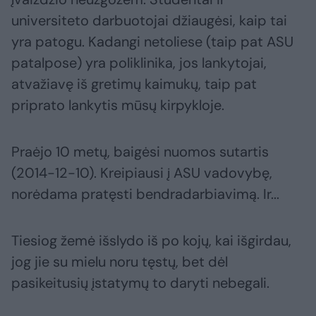
universiteto darbuotojai džiaugėsi, kaip tai
yra patogu. Kadangi netoliese (taip pat ASU
patalpose) yra poliklinika, jos lankytojai,
atvažiavę iš gretimų kaimukų, taip pat
priprato lankytis mūsų kirpykloje.
Praėjo 10 metų, baigėsi nuomos sutartis
(2014-12-10). Kreipiausi į ASU vadovybę,
norėdama pratęsti bendradarbiavimą. Ir...
Tiesiog žemė išslydo iš po kojų, kai išgirdau,
jog jie su mielu noru tęstų, bet dėl
pasikeitusių įstatymų to daryti nebegali.