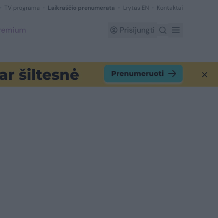
TV programa
Laikraščio prenumerata
Lrytas EN
Kontaktai
Premium
Prisijungti