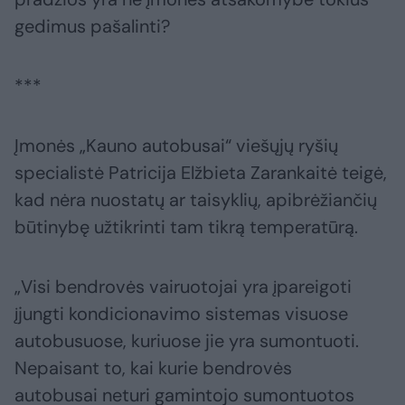
gedimus pašalinti?
***
Įmonės „Kauno autobusai“ viešųjų ryšių
specialistė Patricija Elžbieta Zarankaitė teigė,
kad nėra nuostatų ar taisyklių, apibrėžiančių
būtinybę užtikrinti tam tikrą temperatūrą.
„Visi bendrovės vairuotojai yra įpareigoti
įjungti kondicionavimo sistemas visuose
autobusuose, kuriuose jie yra sumontuoti.
Nepaisant to, kai kurie bendrovės
autobusai neturi gamintojo sumontuotos