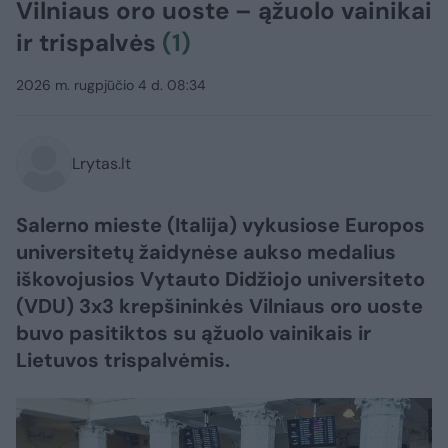
Vilniaus oro uoste – ąžuolo vainikai
ir trispalvės
(1)
2026 m. rugpjūčio 4 d. 08:34
Lrytas.lt
Salerno mieste (Italija) vykusiose Europos
universitetų žaidynėse aukso medalius
iškovojusios Vytauto Didžiojo universiteto
(VDU) 3x3 krepšininkės Vilniaus oro uoste
buvo pasitiktos su ąžuolo vainikais ir
Lietuvos trispalvėmis.