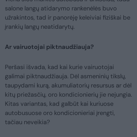
salone langų atidarymo rankenėlės buvo
užrakintos, tad ir panorėję keleiviai fiziškai be
įrankių langų neatidarytų.
Ar vairuotojai piktnaudžiauja?
Peršasi išvada, kad kai kurie vairuotojai
galimai piktnaudžiauja. Dėl asmeninių tikslų,
taupydami kurą, akumuliatorių resursus ar dėl
kitų priežasčių, oro kondicionierių jie nejungia.
Kitas variantas, kad galbūt kai kuriuose
autobusuose oro kondicionieriai įrengti,
tačiau neveikia?