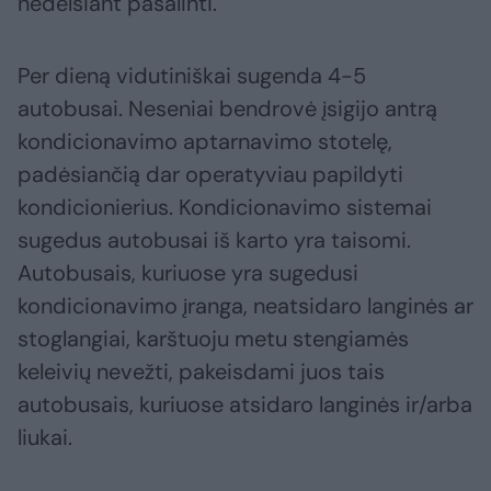
nedelsiant pašalinti.
Per dieną vidutiniškai sugenda 4-5
autobusai. Neseniai bendrovė įsigijo antrą
kondicionavimo aptarnavimo stotelę,
padėsiančią dar operatyviau papildyti
kondicionierius. Kondicionavimo sistemai
sugedus autobusai iš karto yra taisomi.
Autobusais, kuriuose yra sugedusi
kondicionavimo įranga, neatsidaro langinės ar
stoglangiai, karštuoju metu stengiamės
keleivių nevežti, pakeisdami juos tais
autobusais, kuriuose atsidaro langinės ir/arba
liukai.