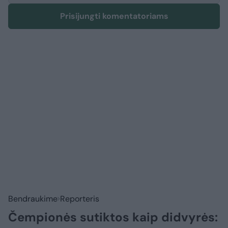
Prisijungti komentatoriams
Bendraukime
Reporteris
Čempionės sutiktos kaip didvyrės: