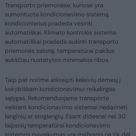
Transporto priemonėse, kuriose yra
sumontuota kondicionavimo sistemą,
kondicionierius pradeda vėsinti
automatiškai. Klimato kontrolės sistema
automatiškai pradeda aušinti transporto
priemonės saloną, temperatūrai pakilus
aukščiau nustatytos minimalios ribos.
Taip pat norime atkreipti keleivių dėmesį į
kokybiškam kondicionavimui reikalingas
sąlygas. Rekomenduojame transporte
veikiant kondicionavimo sistemai nedarinėti
langinių ar stoglangių. Esant didesnei nei 30
laipsnių temperatūrai kondicionavimo
sistemos paveikumas yra mažesnis ne tik dėl