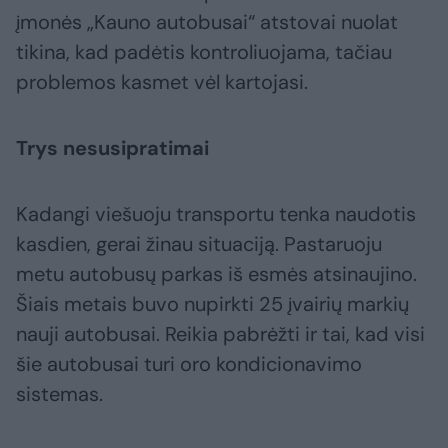
įmonės „Kauno autobusai“ atstovai nuolat
tikina, kad padėtis kontroliuojama, tačiau
problemos kasmet vėl kartojasi.
Trys nesusipratimai
Kadangi viešuoju transportu tenka naudotis
kasdien, gerai žinau situaciją. Pastaruoju
metu autobusų parkas iš esmės atsinaujino.
Šiais metais buvo nupirkti 25 įvairių markių
nauji autobusai. Reikia pabrėžti ir tai, kad visi
šie autobusai turi oro kondicionavimo
sistemas.