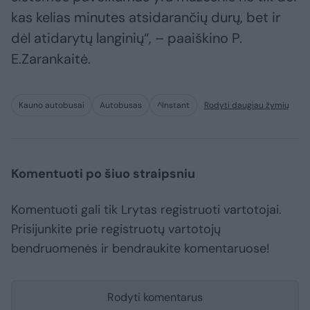
kas kelias minutes atsidarančių durų, bet ir
dėl atidarytų langinių“, – paaiškino P.
E.Zarankaitė.
Kauno autobusai
Autobusas
^Instant
Rodyti daugiau žymių
Komentuoti po šiuo straipsniu
Komentuoti gali tik Lrytas registruoti vartotojai.
Prisijunkite prie registruotų vartotojų
bendruomenės ir bendraukite komentaruose!
Rodyti komentarus