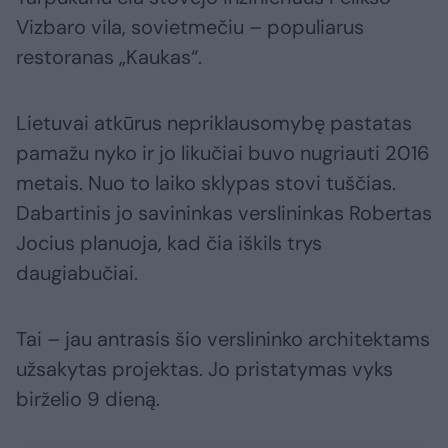
Vizbaro vila, sovietmečiu – populiarus
restoranas „Kaukas“.
Lietuvai atkūrus nepriklausomybę pastatas
pamažu nyko ir jo likučiai buvo nugriauti 2016
metais. Nuo to laiko sklypas stovi tuščias.
Dabartinis jo savininkas verslininkas Robertas
Jocius planuoja, kad čia iškils trys
daugiabučiai.
Tai – jau antrasis šio verslininko architektams
užsakytas projektas. Jo pristatymas vyks
birželio 9 dieną.