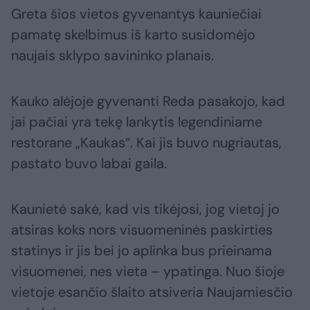
Greta šios vietos gyvenantys kauniečiai
pamatę skelbimus iš karto susidomėjo
naujais sklypo savininko planais.
Kauko alėjoje gyvenanti Reda pasakojo, kad
jai pačiai yra tekę lankytis legendiniame
restorane „Kaukas“. Kai jis buvo nugriautas,
pastato buvo labai gaila.
Kaunietė sakė, kad vis tikėjosi, jog vietoj jo
atsiras koks nors visuomeninės paskirties
statinys ir jis bei jo aplinka bus prieinama
visuomenei, nes vieta – ypatinga. Nuo šioje
vietoje esančio šlaito atsiveria Naujamiesčio