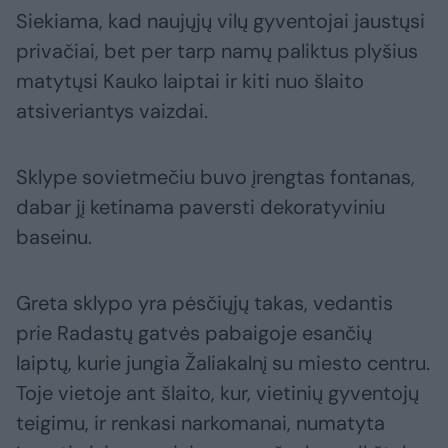
Siekiama, kad naujųjų vilų gyventojai jaustųsi
privačiai, bet per tarp namų paliktus plyšius
matytųsi Kauko laiptai ir kiti nuo šlaito
atsiveriantys vaizdai.
Sklype sovietmečiu buvo įrengtas fontanas,
dabar jį ketinama paversti dekoratyviniu
baseinu.
Greta sklypo yra pėsčiųjų takas, vedantis
prie Radastų gatvės pabaigoje esančių
laiptų, kurie jungia Žaliakalnį su miesto centru.
Toje vietoje ant šlaito, kur, vietinių gyventojų
teigimu, ir renkasi narkomanai, numatyta