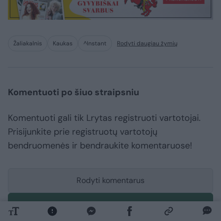
Žaliakalnis
Kaukas
^Instant
Rodyti daugiau žymių
Komentuoti po šiuo straipsniu
Komentuoti gali tik Lrytas registruoti vartotojai.
Prisijunkite prie registruotų vartotojų
bendruomenės ir bendraukite komentaruose!
Rodyti komentarus
Prisijungti komentatoriams