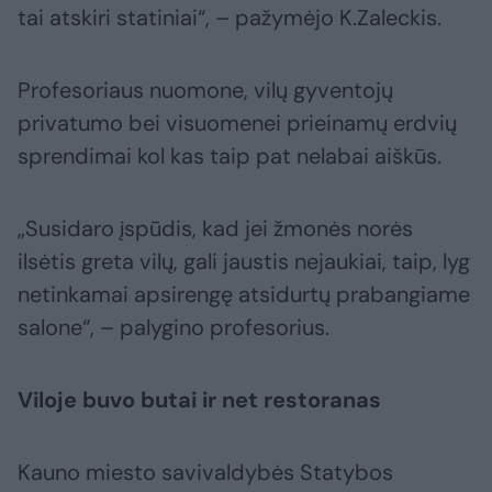
tai atskiri statiniai“, – pažymėjo K.Zaleckis.
Profesoriaus nuomone, vilų gyventojų
privatumo bei visuomenei prieinamų erdvių
sprendimai kol kas taip pat nelabai aiškūs.
„Susidaro įspūdis, kad jei žmonės norės
ilsėtis greta vilų, gali jaustis nejaukiai, taip, lyg
netinkamai apsirengę atsidurtų prabangiame
salone“, – palygino profesorius.
Viloje buvo butai ir net restoranas
Kauno miesto savivaldybės Statybos