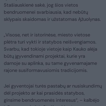
Stašiauskienė sakė, jog šios vietos
bendruomenei svarbiausia, kad nebūtų
sklypais skaidomas ir užstatomas Ąžuolynas.
„Visose, net ir istorinėse, miesto vietose
plėtra turi vykti ir statybos neišvengiamos.
Svarbu, kad tokioje vietoje kaip Kauko alėja
būtų įgyvendinami projektai, kurie yra
darnoje su aplinka, su tame gyvenamajame
rajone susiformavusiomis tradicijomis.
Jei gyventojai turės pastabų ar nusiskundimų
dėl projekto ar kai prasidės statybos,
ginsime bendruomenės interesus“, – kalbėjo