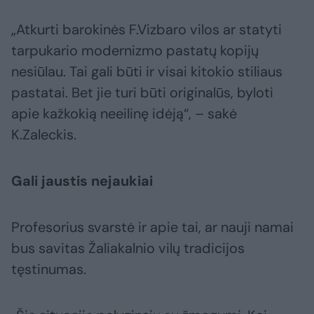
„Atkurti barokinės F.Vizbaro vilos ar statyti
tarpukario modernizmo pastatų kopijų
nesiūlau. Tai gali būti ir visai kitokio stiliaus
pastatai. Bet jie turi būti originalūs, byloti
apie kažkokią neeilinę idėją“, – sakė
K.Zaleckis.
Gali jaustis nejaukiai
Profesorius svarstė ir apie tai, ar nauji namai
bus savitas Žaliakalnio vilų tradicijos
tęstinumas.