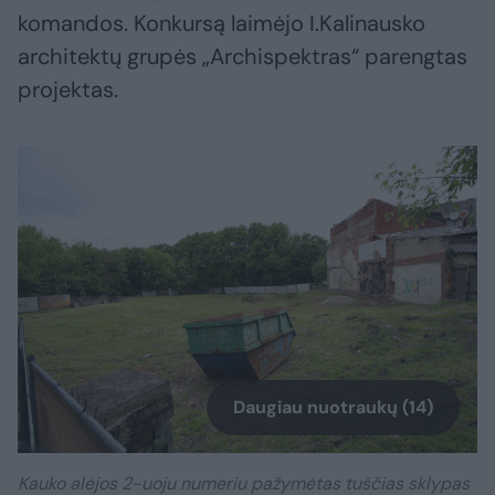
komandos. Konkursą laimėjo I.Kalinausko
architektų grupės „Archispektras“ parengtas
projektas.
Daugiau nuotraukų (14)
Kauko alėjos 2-uoju numeriu pažymėtas tuščias sklypas