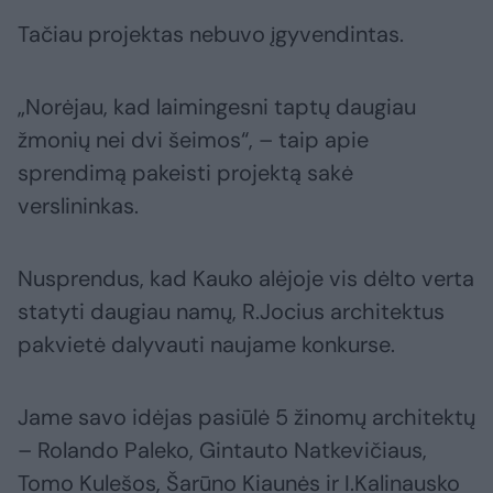
Tačiau projektas nebuvo įgyvendintas.
„Norėjau, kad laimingesni taptų daugiau
žmonių nei dvi šeimos“, – taip apie
sprendimą pakeisti projektą sakė
verslininkas.
Nusprendus, kad Kauko alėjoje vis dėlto verta
statyti daugiau namų, R.Jocius architektus
pakvietė dalyvauti naujame konkurse.
Jame savo idėjas pasiūlė 5 žinomų architektų
– Rolando Paleko, Gintauto Natkevičiaus,
Tomo Kulešos, Šarūno Kiaunės ir I.Kalinausko