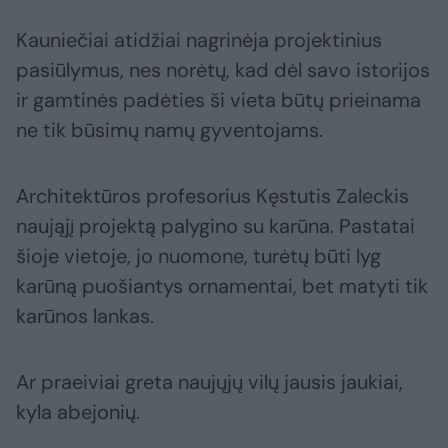
Kauniečiai atidžiai nagrinėja projektinius
pasiūlymus, nes norėtų, kad dėl savo istorijos
ir gamtinės padėties ši vieta būtų prieinama
ne tik būsimų namų gyventojams.
Architektūros profesorius Kęstutis Zaleckis
naująjį projektą palygino su karūna. Pastatai
šioje vietoje, jo nuomone, turėtų būti lyg
karūną puošiantys ornamentai, bet matyti tik
karūnos lankas.
Ar praeiviai greta naujųjų vilų jausis jaukiai,
kyla abejonių.