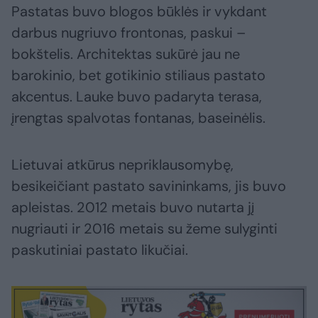
Pastatas buvo blogos būklės ir vykdant
darbus nugriuvo frontonas, paskui –
bokštelis. Architektas sukūrė jau ne
barokinio, bet gotikinio stiliaus pastato
akcentus. Lauke buvo padaryta terasa,
įrengtas spalvotas fontanas, baseinėlis.
Lietuvai atkūrus nepriklausomybę,
besikeičiant pastato savininkams, jis buvo
apleistas. 2012 metais buvo nutarta jį
nugriauti ir 2016 metais su žeme sulyginti
paskutiniai pastato likučiai.