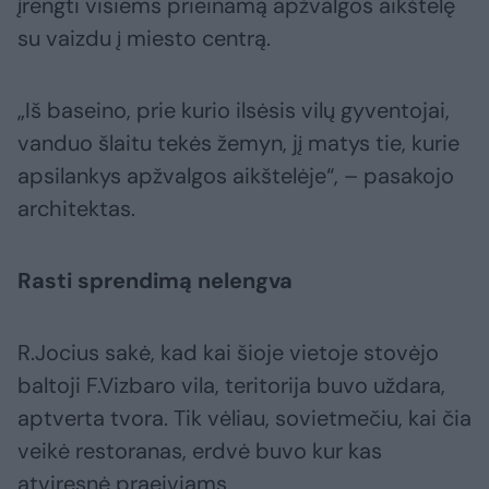
įrengti visiems prieinamą apžvalgos aikštelę
su vaizdu į miesto centrą.
„Iš baseino, prie kurio ilsėsis vilų gyventojai,
vanduo šlaitu tekės žemyn, jį matys tie, kurie
apsilankys apžvalgos aikštelėje“, – pasakojo
architektas.
Rasti sprendimą nelengva
R.Jocius sakė, kad kai šioje vietoje stovėjo
baltoji F.Vizbaro vila, teritorija buvo uždara,
aptverta tvora. Tik vėliau, sovietmečiu, kai čia
veikė restoranas, erdvė buvo kur kas
atviresnė praeiviams.