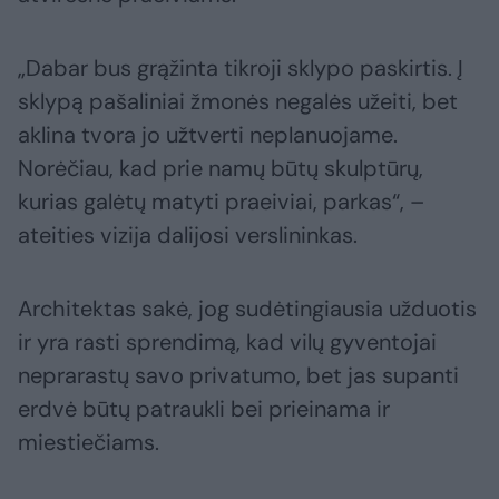
„Dabar bus grąžinta tikroji sklypo paskirtis. Į
sklypą pašaliniai žmonės negalės užeiti, bet
aklina tvora jo užtverti neplanuojame.
Norėčiau, kad prie namų būtų skulptūrų,
kurias galėtų matyti praeiviai, parkas“, –
ateities vizija dalijosi verslininkas.
Architektas sakė, jog sudėtingiausia užduotis
ir yra rasti sprendimą, kad vilų gyventojai
neprarastų savo privatumo, bet jas supanti
erdvė būtų patraukli bei prieinama ir
miestiečiams.