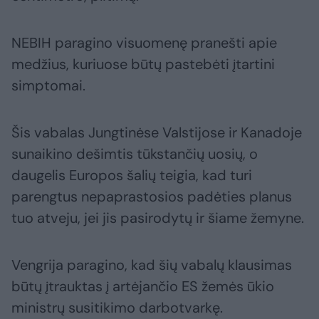
NEBIH paragino visuomenę pranešti apie
medžius, kuriuose būtų pastebėti įtartini
simptomai.
Šis vabalas Jungtinėse Valstijose ir Kanadoje
sunaikino dešimtis tūkstančių uosių, o
daugelis Europos šalių teigia, kad turi
parengtus nepaprastosios padėties planus
tuo atveju, jei jis pasirodytų ir šiame žemyne.
Vengrija paragino, kad šių vabalų klausimas
būtų įtrauktas į artėjančio ES žemės ūkio
ministrų susitikimo darbotvarkę.