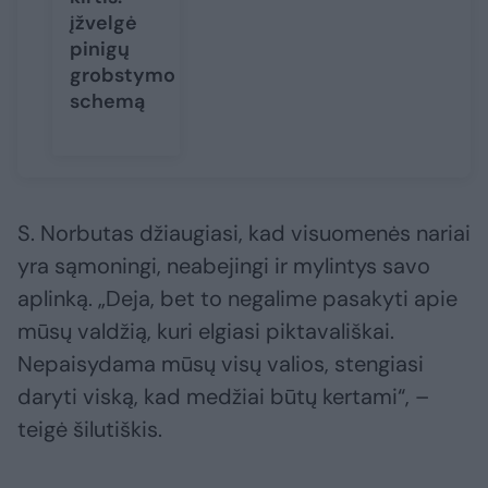
įžvelgė
pinigų
grobstymo
schemą
S. Norbutas džiaugiasi, kad visuomenės nariai
yra sąmoningi, neabejingi ir mylintys savo
aplinką. „Deja, bet to negalime pasakyti apie
mūsų valdžią, kuri elgiasi piktavališkai.
Nepaisydama mūsų visų valios, stengiasi
daryti viską, kad medžiai būtų kertami“, –
teigė šilutiškis.