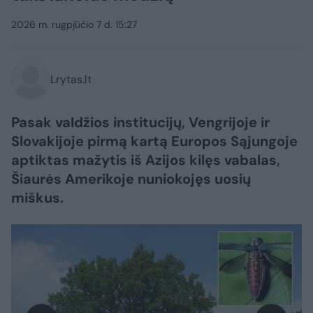
2026 m. rugpjūčio 7 d. 15:27
Lrytas.lt
Pasak valdžios institucijų, Vengrijoje ir
Slovakijoje pirmą kartą Europos Sąjungoje
aptiktas mažytis iš Azijos kilęs vabalas,
Šiaurės Amerikoje nuniokojęs uosių
miškus.