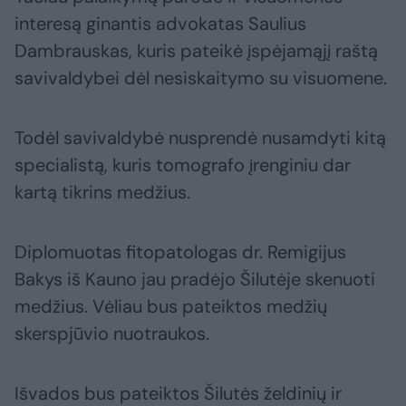
interesą ginantis advokatas Saulius
Dambrauskas, kuris pateikė įspėjamąjį raštą
savivaldybei dėl nesiskaitymo su visuomene.
Todėl savivaldybė nusprendė nusamdyti kitą
specialistą, kuris tomografo įrenginiu dar
kartą tikrins medžius.
Diplomuotas fitopatologas dr. Remigijus
Bakys iš Kauno jau pradėjo Šilutėje skenuoti
medžius. Vėliau bus pateiktos medžių
skerspjūvio nuotraukos.
Išvados bus pateiktos Šilutės želdinių ir