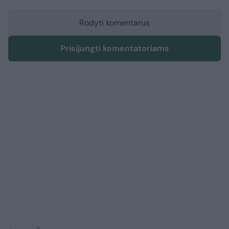
Rodyti komentarus
Prisijungti komentatoriams