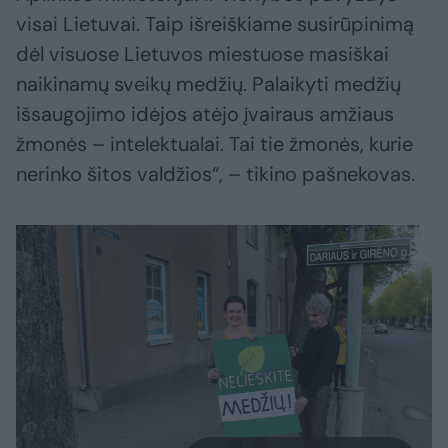
visai Lietuvai. Taip išreiškiame susirūpinimą
dėl visuose Lietuvos miestuose masiškai
naikinamų sveikų medžių. Palaikyti medžių
išsaugojimo idėjos atėjo įvairaus amžiaus
žmonės – intelektualai. Tai tie žmonės, kurie
nerinko šitos valdžios“, – tikino pašnekovas.