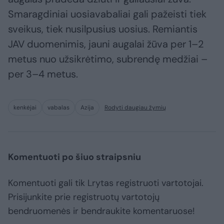
Smaragdiniai uosiavabaliai gali pažeisti tiek
sveikus, tiek nusilpusius uosius. Remiantis
JAV duomenimis, jauni augalai žūva per 1–2
metus nuo užsikrėtimo, subrendę medžiai –
per 3–4 metus.
kenkėjai
vabalas
Azija
Rodyti daugiau žymių
Komentuoti po šiuo straipsniu
Komentuoti gali tik Lrytas registruoti vartotojai.
Prisijunkite prie registruotų vartotojų
bendruomenės ir bendraukite komentaruose!