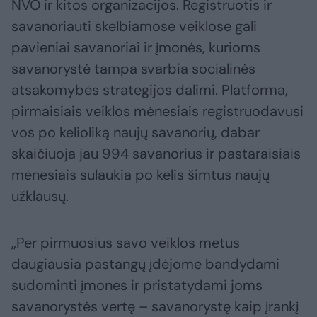
NVO ir kitos organizacijos. Registruotis ir
savanoriauti skelbiamose veiklose gali
pavieniai savanoriai ir įmonės, kurioms
savanorystė tampa svarbia socialinės
atsakomybės strategijos dalimi. Platforma,
pirmaisiais veiklos mėnesiais registruodavusi
vos po kelioliką naujų savanorių, dabar
skaičiuoja jau 994 savanorius ir pastaraisiais
mėnesiais sulaukia po kelis šimtus naujų
užklausų.
„Per pirmuosius savo veiklos metus
daugiausia pastangų įdėjome bandydami
sudominti įmones ir pristatydami joms
savanorystės vertę – savanorystę kaip įrankį