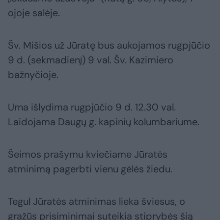
ojoje salėje.
Šv. Mišios už Jūratę bus aukojamos rugpjūčio
9 d. (sekmadienį) 9 val. Šv. Kazimiero
bažnyčioje.
Urna išlydima rugpjūčio 9 d. 12.30 val.
Laidojama Daugų g. kapinių kolumbariume.
Šeimos prašymu kviečiame Jūratės
atminimą pagerbti vienu gėlės žiedu.
Tegul Jūratės atminimas lieka šviesus, o
gražūs prisiminimai suteikia stiprybės šią