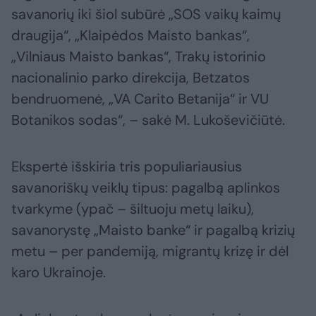
savanorių iki šiol subūrė „SOS vaikų kaimų
draugija“, „Klaipėdos Maisto bankas“,
„Vilniaus Maisto bankas“, Trakų istorinio
nacionalinio parko direkcija, Betzatos
bendruomenė, „VA Carito Betanija“ ir VU
Botanikos sodas“, – sakė M. Lukoševičiūtė.
Ekspertė išskiria tris populiariausius
savanoriškų veiklų tipus: pagalbą aplinkos
tvarkyme (ypač – šiltuoju metų laiku),
savanorystę „Maisto banke“ ir pagalbą krizių
metu – per pandemiją, migrantų krizę ir dėl
karo Ukrainoje.