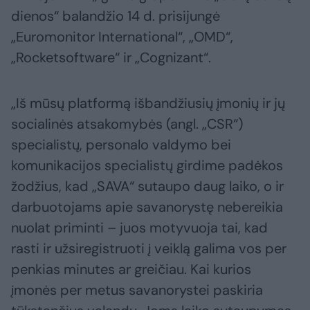
dienos“ balandžio 14 d. prisijungė
„Euromonitor International“, „OMD“,
„Rocketsoftware“ ir „Cognizant“.
„Iš mūsų platformą išbandžiusių įmonių ir jų
socialinės atsakomybės (angl. „CSR“)
specialistų, personalo valdymo bei
komunikacijos specialistų girdime padėkos
žodžius, kad „SAVA“ sutaupo daug laiko, o ir
darbuotojams apie savanorystę nebereikia
nuolat priminti – juos motyvuoja tai, kad
rasti ir užsiregistruoti į veiklą galima vos per
penkias minutes ar greičiau. Kai kurios
įmonės per metus savanorystei paskiria