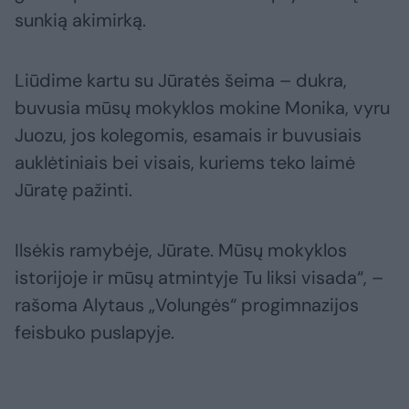
sunkią akimirką.
Liūdime kartu su Jūratės šeima – dukra,
buvusia mūsų mokyklos mokine Monika, vyru
Juozu, jos kolegomis, esamais ir buvusiais
auklėtiniais bei visais, kuriems teko laimė
Jūratę pažinti.
Ilsėkis ramybėje, Jūrate. Mūsų mokyklos
istorijoje ir mūsų atmintyje Tu liksi visada“, –
rašoma Alytaus „Volungės“ progimnazijos
feisbuko puslapyje.