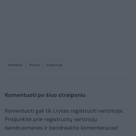
netektis
Alytus
mokytoja
Komentuoti po šiuo straipsniu
Komentuoti gali tik Lrytas registruoti vartotojai.
Prisijunkite prie registruotų vartotojų
bendruomenės ir bendraukite komentaruose!