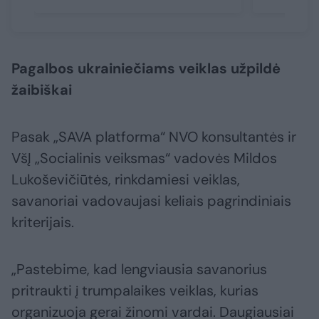
Pagalbos ukrainiečiams veiklas užpildė
žaibiškai
Pasak „SAVA platforma“ NVO konsultantės ir
VšĮ „Socialinis veiksmas“ vadovės Mildos
Lukoševičiūtės, rinkdamiesi veiklas,
savanoriai vadovaujasi keliais pagrindiniais
kriterijais.
„Pastebime, kad lengviausia savanorius
pritraukti į trumpalaikes veiklas, kurias
organizuoja gerai žinomi vardai. Daugiausiai