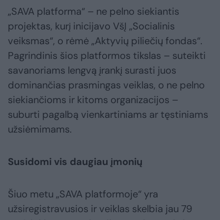
„SAVA platforma“ – ne pelno siekiantis
projektas, kurį inicijavo VšĮ „Socialinis
veiksmas“, o rėmė „Aktyvių piliečių fondas“.
Pagrindinis šios platformos tikslas – suteikti
savanoriams lengvą įrankį surasti juos
dominančias prasmingas veiklas, o ne pelno
siekiančioms ir kitoms organizacijos –
suburti pagalbą vienkartiniams ar tęstiniams
užsiėmimams.
Susidomi vis daugiau įmonių
Šiuo metu „SAVA platformoje“ yra
užsiregistravusios ir veiklas skelbia jau 79