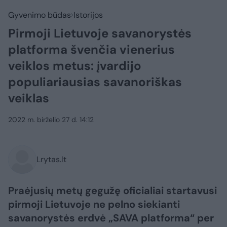
Gyvenimo būdas
Istorijos
Pirmoji Lietuvoje savanorystės
platforma švenčia vienerius
veiklos metus: įvardijo
populiariausias savanoriškas
veiklas
2022 m. birželio 27 d. 14:12
Lrytas.lt
Praėjusių metų gegužę oficialiai startavusi
pirmoji Lietuvoje ne pelno siekianti
savanorystės erdvė „SAVA platforma“ per