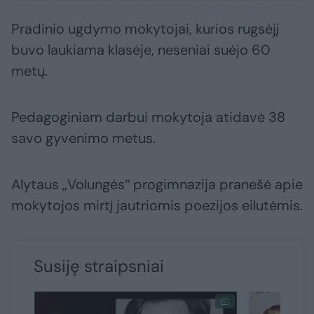
Pradinio ugdymo mokytojai, kurios rugsėjį
buvo laukiama klasėje, neseniai suėjo 60
metų.
Pedagoginiam darbui mokytoja atidavė 38
savo gyvenimo metus.
Alytaus „Volungės“ progimnazija pranešė apie
mokytojos mirtį jautriomis poezijos eilutėmis.
Susiję straipsniai