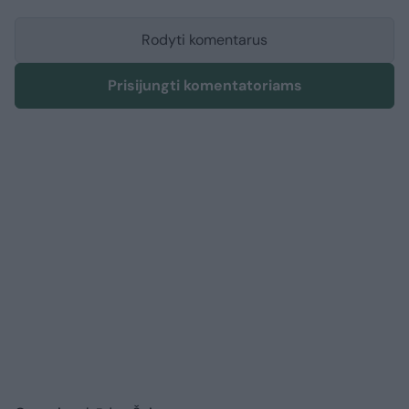
Rodyti komentarus
Prisijungti komentatoriams