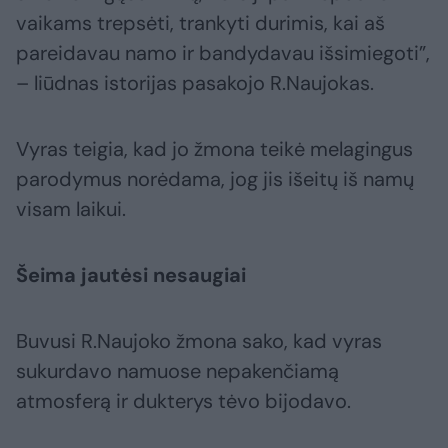
vaikams trepsėti, trankyti durimis, kai aš
pareidavau namo ir bandydavau išsimiegoti”,
– liūdnas istorijas pasakojo R.Naujokas.
Vyras teigia, kad jo žmona teikė melagingus
parodymus norėdama, jog jis išeitų iš namų
visam laikui.
Šeima jautėsi nesaugiai
Buvusi R.Naujoko žmona sako, kad vyras
sukurdavo namuose nepakenčiamą
atmosferą ir dukterys tėvo bijodavo.