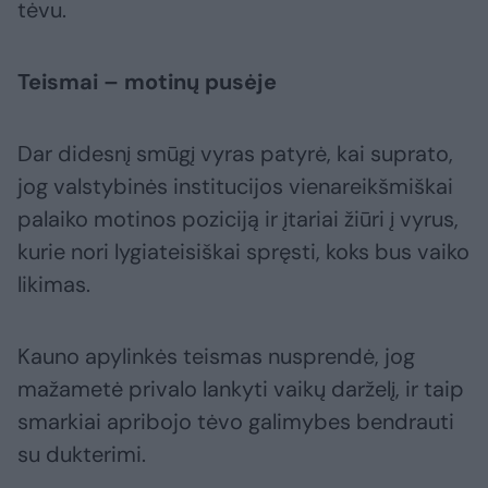
tėvu.
Teismai – motinų pusėje
Dar didesnį smūgį vyras patyrė, kai suprato,
jog valstybinės institucijos vienareikšmiškai
palaiko motinos poziciją ir įtariai žiūri į vyrus,
kurie nori lygiateisiškai spręsti, koks bus vaiko
likimas.
Kauno apylinkės teismas nusprendė, jog
mažametė privalo lankyti vaikų darželį, ir taip
smarkiai apribojo tėvo galimybes bendrauti
su dukterimi.