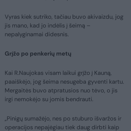
Vyras kiek sutriko, tačiau buvo akivaizdu, jog
jis mano, kad jo indėlis į šeimą –
nepalyginamai didesnis.
Grįžo po penkerių metų
Kai R.Naujokas visam laikui grįžo į Kauną,
paaiškėjo, jog šeima nesugeba gyventi kartu.
Mergaitės buvo atpratusios nuo tėvo, o jis
irgi nemokėjo su jomis bendrauti.
„Pinigų sumažėjo, nes po stuburo išvaržos ir
operacijos nepajėgiau tiek daug dirbti kaip