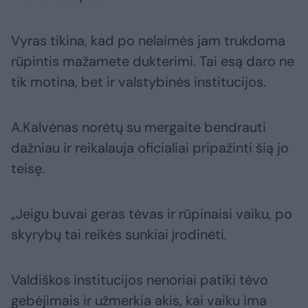
Vyras tikina, kad po nelaimės jam trukdoma
rūpintis mažamete dukterimi. Tai esą daro ne
tik motina, bet ir valstybinės institucijos.
A.Kalvėnas norėtų su mergaite bendrauti
dažniau ir reikalauja oficialiai pripažinti šią jo
teisę.
„Jeigu buvai geras tėvas ir rūpinaisi vaiku, po
skyrybų tai reikės sunkiai įrodinėti.
Valdiškos institucijos nenoriai patiki tėvo
gebėjimais ir užmerkia akis, kai vaiku ima