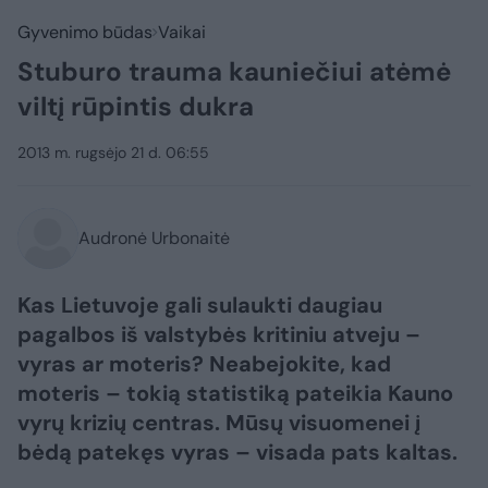
Gyvenimo būdas
Vaikai
Stuburo trauma kauniečiui atėmė
viltį rūpintis dukra
2013 m. rugsėjo 21 d. 06:55
Audronė Urbonaitė
Kas Lietuvoje gali sulaukti daugiau
pagalbos iš valstybės kritiniu atveju –
vyras ar moteris? Neabejokite, kad
moteris – tokią statistiką pateikia Kauno
vyrų krizių centras. Mūsų visuomenei į
bėdą patekęs vyras – visada pats kaltas.