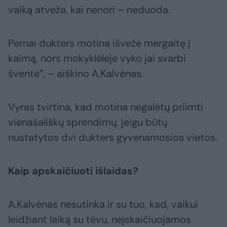
vaiką atveža, kai nenori – neduoda.
Pernai dukters motina išvežė mergaitę į
kaimą, nors mokyklėlėje vyko jai svarbi
šventė”, – aiškino A.Kalvėnas.
Vyras tvirtina, kad motina negalėtų priimti
vienašališkų sprendimų, jeigu būtų
nustatytos dvi dukters gyvenamosios vietos.
Kaip apskaičiuoti išlaidas?
A.Kalvėnas nesutinka ir su tuo, kad, vaikui
leidžiant laiką su tėvu, neįskaičiuojamos