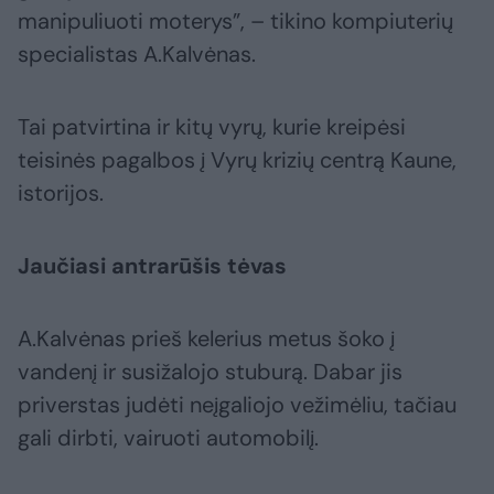
manipuliuoti moterys”, – tikino kompiuterių
specialistas A.Kalvėnas.
Tai patvirtina ir kitų vyrų, kurie kreipėsi
teisinės pagalbos į Vyrų krizių centrą Kaune,
istorijos.
Jaučiasi antrarūšis tėvas
A.Kalvėnas prieš kelerius metus šoko į
vandenį ir susižalojo stuburą. Dabar jis
priverstas judėti neįgaliojo vežimėliu, tačiau
gali dirbti, vairuoti automobilį.