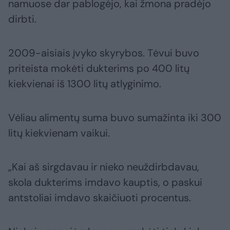
namuose dar pablogėjo, kai žmona pradėjo
dirbti.
2009-aisiais įvyko skyrybos. Tėvui buvo
priteista mokėti dukterims po 400 litų
kiekvienai iš 1300 litų atlyginimo.
Vėliau alimentų suma buvo sumažinta iki 300
litų kiekvienam vaikui.
„Kai aš sirgdavau ir nieko neuždirbdavau,
skola dukterims imdavo kauptis, o paskui
antstoliai imdavo skaičiuoti procentus.