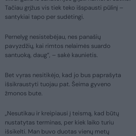
Tačiau grįžus vis tiek teko išspausti pūlinį –
santykiai tapo per sudėtingi.
Pernelyg nesistebėjau, nes panašių
pavyzdžių, kai rimtos nelaimės suardo
santuoką, daug”, – sakė kaunietis.
Bet vyras nesitikėjo, kad jo bus paprašyta
išsikraustyti tuojau pat. Šeima gyveno
žmonos bute.
„Nesutikau ir kreipiausi į teismą, kad būtų
nustatytas terminas, per kiek laiko turiu
išsikelti. Man buvo duotas vienų metų