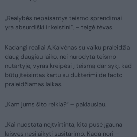
„Realybės nepaisantys teismo sprendimai
yra absurdiški ir keistini”, – teigė tėvas.
Kadangi realiai A.Kalvėnas su vaiku praleidžia
daug daugiau laiko, nei nurodyta teismo
nutartyje, vyras kreipėsi į teismą dar sykį, kad
būtų įteisintas kartu su dukterimi de facto
praleidžiamas laikas.
„Kam jums šito reikia?” – paklausiau.
„Kai nuostata neįtvirtinta, kita pusė įgauna
laisvės nesilaikyti susitarimo. Kada nori –