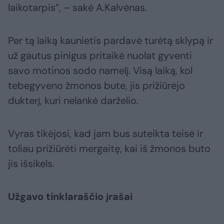
laikotarpis”, – sakė A.Kalvėnas.
Per tą laiką kaunietis pardavė turėtą sklypą ir
už gautus pinigus pritaikė nuolat gyventi
savo motinos sodo namelį. Visą laiką, kol
tebegyveno žmonos bute, jis prižiūrėjo
dukterį, kuri nelankė darželio.
Vyras tikėjosi, kad jam bus suteikta teisė ir
toliau prižiūrėti mergaitę, kai iš žmonos buto
jis išsikels.
Užgavo tinklaraščio įrašai