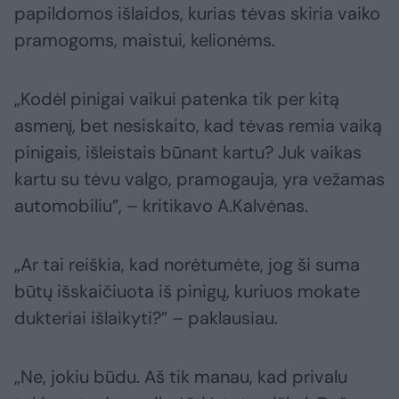
papildomos išlaidos, kurias tėvas skiria vaiko
pramogoms, maistui, kelionėms.
„Kodėl pinigai vaikui patenka tik per kitą
asmenį, bet nesiskaito, kad tėvas remia vaiką
pinigais, išleistais būnant kartu? Juk vaikas
kartu su tėvu valgo, pramogauja, yra vežamas
automobiliu”, – kritikavo A.Kalvėnas.
„Ar tai reiškia, kad norėtumėte, jog ši suma
būtų išskaičiuota iš pinigų, kuriuos mokate
dukteriai išlaikyti?” – paklausiau.
„Ne, jokiu būdu. Aš tik manau, kad privalu