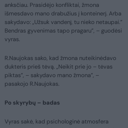
anksčiau. Prasidėjo konfliktai, žmona
išmesdavo mano drabužius į konteinerį. Arba
sakydavo: „Užsuk vandenį, tu nieko netaupai.”
Bendras gyvenimas tapo pragaru”, – guodėsi
vyras.
R.Naujokas sako, kad žmona nuteikinėdavo
dukteris prieš tėvą. „Neikit prie jo – tėvas
piktas”, – sakydavo mano žmona”, –
pasakojo R.Naujokas.
Po skyrybų – badas
Vyras sakė, kad psichologinė atmosfera