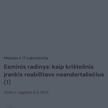
Mokslas ir IT
Laboratorija
Esminis radinys: kaip krištolinis
įrankis reabilitavo neandertaliečius
(1)
2026 m. rugpjūčio 8 d. 06:12