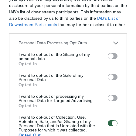
disclosure of your personal information by third parties on the
IAB’s list of downstream participants. This information may
Susiję straipsniai
also be disclosed by us to third parties on the
IAB’s List of
Downstream Participants
that may further disclose it to other
third parties.
Personal Data Processing Opt Outs
I want to opt-out of the Sharing of my
personal data.
Opted In
I want to opt-out of the Sale of my
Personal Data.
Opted In
„Bitė“ 2023 metais prisijungs
Atskleid
I want to opt-out of processing my
„Mezon“
5G ryšys 
Personal Data for Targeted Advertising.
Opted In
I want to opt-out of Collection, Use,
Retention, Sale, and/or Sharing of my
Personal Data that Is Unrelated with the
Purposes for which it was collected.
Opted Out