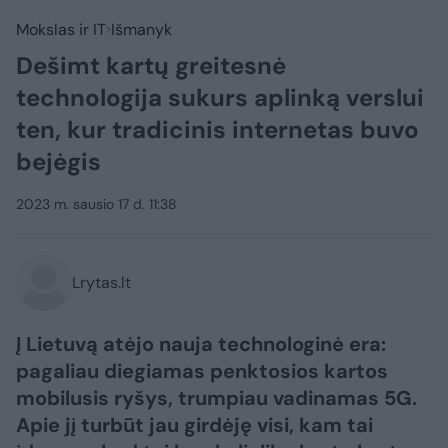
Mokslas ir IT
Išmanyk
Dešimt kartų greitesnė
technologija sukurs aplinką verslui
ten, kur tradicinis internetas buvo
bejėgis
2023 m. sausio 17 d. 11:38
Lrytas.lt
Į Lietuvą atėjo nauja technologinė era:
pagaliau diegiamas penktosios kartos
mobilusis ryšys, trumpiau vadinamas 5G.
Apie jį turbūt jau girdėję visi, kam tai