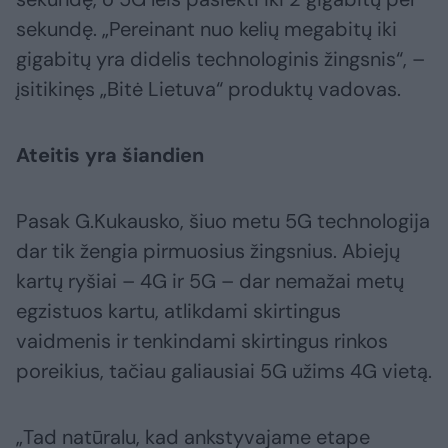
sekundę. „Pereinant nuo kelių megabitų iki
gigabitų yra didelis technologinis žingsnis“, –
įsitikinęs „Bitė Lietuva“ produktų vadovas.
Ateitis yra šiandien
Pasak G.Kukausko, šiuo metu 5G technologija
dar tik žengia pirmuosius žingsnius. Abiejų
kartų ryšiai – 4G ir 5G – dar nemažai metų
egzistuos kartu, atlikdami skirtingus
vaidmenis ir tenkindami skirtingus rinkos
poreikius, tačiau galiausiai 5G užims 4G vietą.
„Tad natūralu, kad ankstyvajame etape