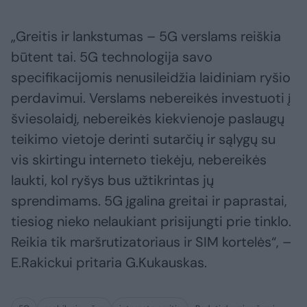
„Greitis ir lankstumas – 5G verslams reiškia
būtent tai. 5G technologija savo
specifikacijomis nenusileidžia laidiniam ryšio
perdavimui. Verslams nebereikės investuoti į
šviesolaidį, nebereikės kiekvienoje paslaugų
teikimo vietoje derinti sutarčių ir sąlygų su
vis skirtingu interneto tiekėju, nebereikės
laukti, kol ryšys bus užtikrintas jų
sprendimams. 5G įgalina greitai ir paprastai,
tiesiog nieko nelaukiant prisijungti prie tinklo.
Reikia tik maršrutizatoriaus ir SIM kortelės“, –
E.Rakickui pritaria G.Kukauskas.