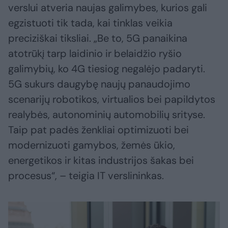
verslui atveria naujas galimybes, kurios gali
egzistuoti tik tada, kai tinklas veikia
preciziškai tiksliai. „Be to, 5G panaikina
atotrūkį tarp laidinio ir belaidžio ryšio
galimybių, ko 4G tiesiog negalėjo padaryti.
5G sukurs daugybę naujų panaudojimo
scenarijų robotikos, virtualios bei papildytos
realybės, autonominių automobilių srityse.
Taip pat padės ženkliai optimizuoti bei
modernizuoti gamybos, žemės ūkio,
energetikos ir kitas industrijos šakas bei
procesus“, – teigia IT verslininkas.