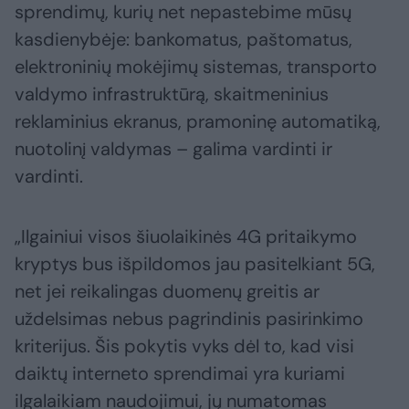
sprendimų, kurių net nepastebime mūsų
kasdienybėje: bankomatus, paštomatus,
elektroninių mokėjimų sistemas, transporto
valdymo infrastruktūrą, skaitmeninius
reklaminius ekranus, pramoninę automatiką,
nuotolinį valdymas – galima vardinti ir
vardinti.
„Ilgainiui visos šiuolaikinės 4G pritaikymo
kryptys bus išpildomos jau pasitelkiant 5G,
net jei reikalingas duomenų greitis ar
uždelsimas nebus pagrindinis pasirinkimo
kriterijus. Šis pokytis vyks dėl to, kad visi
daiktų interneto sprendimai yra kuriami
ilgalaikiam naudojimui, jų numatomas