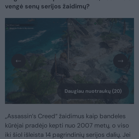
vengė senų serijos žaidimų?
Daugiau nuotraukų (20)
„Assassin‘s Creed“ žaidimus kaip bandeles
kūrėjai pradėjo kepti nuo 2007 metų, o viso
iki šiol išleista 14 pagrindinių serijos dalių. Jei