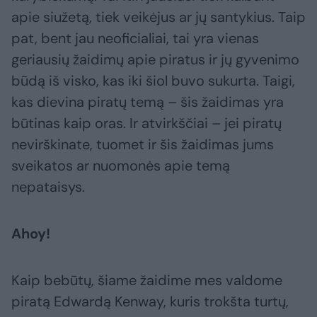
apie siužetą, tiek veikėjus ar jų santykius. Taip
pat, bent jau neoficialiai, tai yra vienas
geriausių žaidimų apie piratus ir jų gyvenimo
būdą iš visko, kas iki šiol buvo sukurta. Taigi,
kas dievina piratų temą – šis žaidimas yra
būtinas kaip oras. Ir atvirkščiai – jei piratų
nevirškinate, tuomet ir šis žaidimas jums
sveikatos ar nuomonės apie temą
nepataisys.
Ahoy!
Kaip bebūtų, šiame žaidime mes valdome
piratą Edwardą Kenway, kuris trokšta turtų,