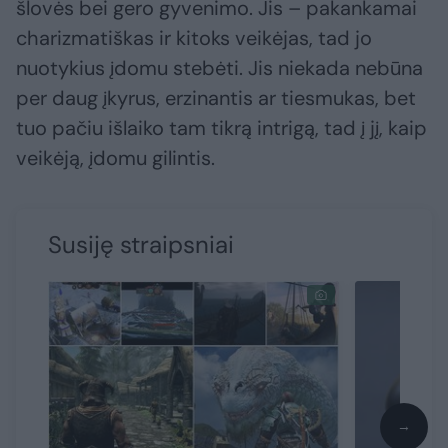
šlovės bei gero gyvenimo. Jis – pakankamai
charizmatiškas ir kitoks veikėjas, tad jo
nuotykius įdomu stebėti. Jis niekada nebūna
per daug įkyrus, erzinantis ar tiesmukas, bet
tuo pačiu išlaiko tam tikrą intrigą, tad į jį, kaip
veikėją, įdomu gilintis.
Susiję straipsniai
→