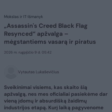
Mokslas ir IT
Išmanyk
„Assassin's Creed Black Flag
Resynced“ apžvalga –
mėgstantiems vasarą ir piratus
2026 m. rugpjūčio 9 d. 05:42
Vytautas Lukaševičius
Sveikinimai visiems, kas skaito šią
apžvalgą, nes mes oficialiai pasiekėme dar
vieną įdomų ir absurdišką žaidimų
industrijos etapą. Kurį laiką pagyvenome