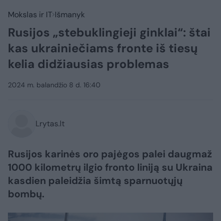
Mokslas ir IT
Išmanyk
Rusijos „stebuklingieji ginklai“: štai
kas ukrainiečiams fronte iš tiesų
kelia didžiausias problemas
2024 m. balandžio 8 d. 16:40
Lrytas.lt
Rusijos karinės oro pajėgos palei daugmaž
1000 kilometrų ilgio fronto liniją su Ukraina
kasdien paleidžia šimtą sparnuotųjų
bombų.