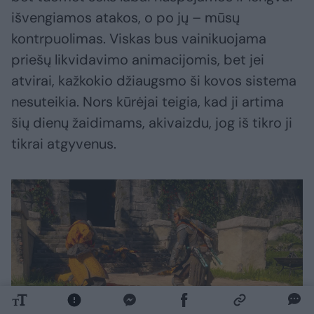
išvengiamos atakos, o po jų – mūsų
kontrpuolimas. Viskas bus vainikuojama
priešų likvidavimo animacijomis, bet jei
atvirai, kažkokio džiaugsmo ši kovos sistema
nesuteikia. Nors kūrėjai teigia, kad ji artima
šių dienų žaidimams, akivaizdu, jog iš tikro ji
tikrai atgyvenus.