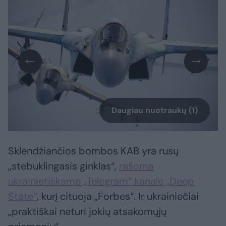
Daugiau nuotraukų (1)
Sklendžiančios bombos KAB yra rusų
„stebuklingasis ginklas“,
rašoma
ukrainietiškame „Telegram“ kanale „Deep
State“
, kurį cituoja „Forbes“. Ir ukrainiečiai
„praktiškai neturi jokių atsakomųjų