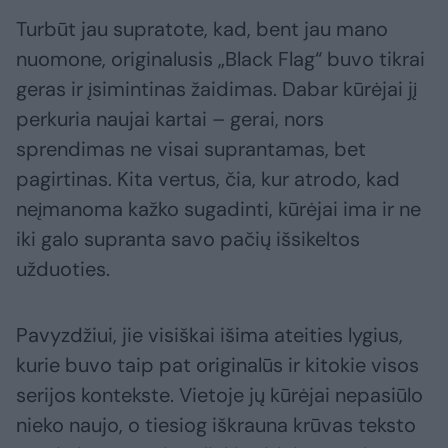
Turbūt jau supratote, kad, bent jau mano
nuomone, originalusis „Black Flag“ buvo tikrai
geras ir įsimintinas žaidimas. Dabar kūrėjai jį
perkuria naujai kartai – gerai, nors
sprendimas ne visai suprantamas, bet
pagirtinas. Kita vertus, čia, kur atrodo, kad
neįmanoma kažko sugadinti, kūrėjai ima ir ne
iki galo supranta savo pačių išsikeltos
užduoties.
Pavyzdžiui, jie visiškai išima ateities lygius,
kurie buvo taip pat originalūs ir kitokie visos
serijos kontekste. Vietoje jų kūrėjai nepasiūlo
nieko naujo, o tiesiog iškrauna krūvas teksto