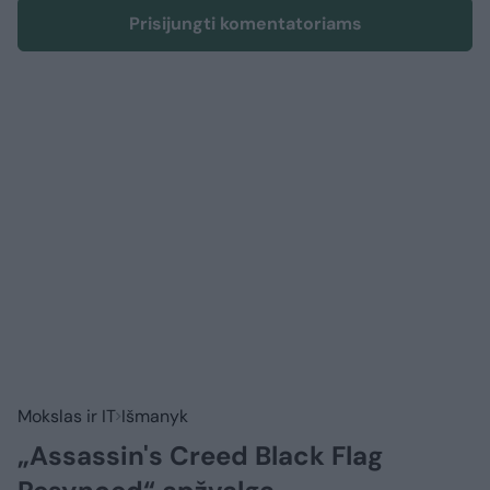
Prisijungti komentatoriams
Mokslas ir IT
Išmanyk
„Assassin's Creed Black Flag