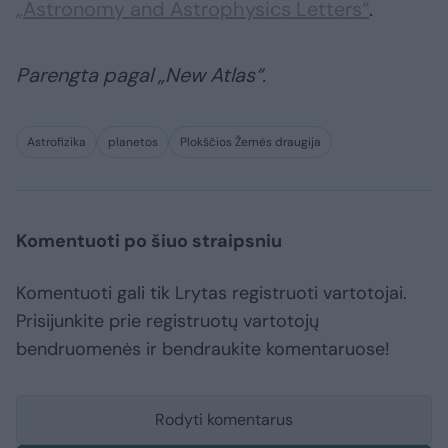
„Astronomy and Astrophysics Letters“
.
Parengta pagal „New Atlas“.
Astrofizika
planetos
Plokščios Žemės draugija
Komentuoti po šiuo straipsniu
Komentuoti gali tik Lrytas registruoti vartotojai.
Prisijunkite prie registruotų vartotojų
bendruomenės ir bendraukite komentaruose!
Rodyti komentarus