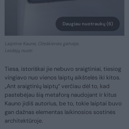
Daugiau nuotraukų (6)
Laiptinė Kaune, Ožeškienės gatvėje.
Leidėjų nuotr.
Tiesa, istoriškai jie nebuvo sraigtiniai, tiesiog
vingiavo nuo vienos laiptų aikštelės iki kitos.
„Ant sraigtinių laiptų“ verčiau dėl to, kad
pastebėjau šią metaforą naudojant ir kitus
Kauno jidiš autorius, be to, tokie laiptai buvo
gan dažnas elementas laikinosios sostinės
architektūroje.