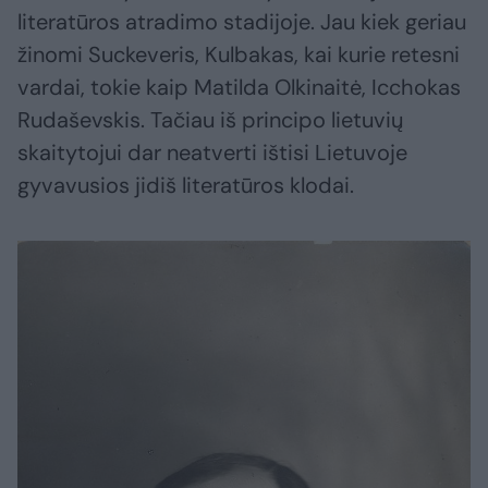
literatūros atradimo stadijoje. Jau kiek geriau
žinomi Suckeveris, Kulbakas, kai kurie retesni
vardai, tokie kaip Matilda Olkinaitė, Icchokas
Rudaševskis. Tačiau iš principo lietuvių
skaitytojui dar neatverti ištisi Lietuvoje
gyvavusios jidiš literatūros klodai.