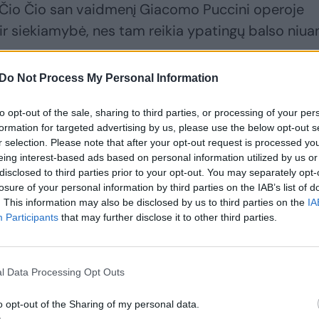
 Čio Čio san vaidmenį Giacomo Puccini operoje
 ir siekiamybė, nes tam reikia ypatingų balso niua
Do Not Process My Personal Information
to opt-out of the sale, sharing to third parties, or processing of your per
formation for targeted advertising by us, please use the below opt-out s
r selection. Please note that after your opt-out request is processed y
eing interest-based ads based on personal information utilized by us or
disclosed to third parties prior to your opt-out. You may separately opt-
losure of your personal information by third parties on the IAB’s list of
. This information may also be disclosed by us to third parties on the
IA
Participants
that may further disclose it to other third parties.
l Data Processing Opt Outs
o opt-out of the Sharing of my personal data.