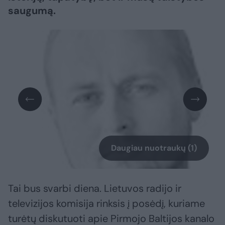
saugumą.
Daugiau nuotraukų (1)
Tai bus svarbi diena. Lietuvos radijo ir
televizijos komisija rinksis į posėdį, kuriame
turėtų diskutuoti apie Pirmojo Baltijos kanalo