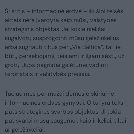
Ši sritis – informacinė erdvė – iki šiol teisės
aktais nėra įvardyta kaip mūsų valstybės
strateginis objektas. Jei kokie niekšai
sugalvotų susprogdinti mūsų geležinkelius
arba sugriauti tiltus per „Via Baltica“, tai jie
būtų persekiojami, teisiami ir ilgam sėstų už
grotų. Juos pagrįstai galėtume vadinti
teroristais ir valstybės priešais.
Tačiau mes per mažai dėmesio skiriame
informacinės erdvės gynybai. O tai yra toks
pats strateginės svarbos objektas. Ji tokia
pat svarbi mūsų saugumui, kaip ir keliai, tiltai
ar geležinkeliai.