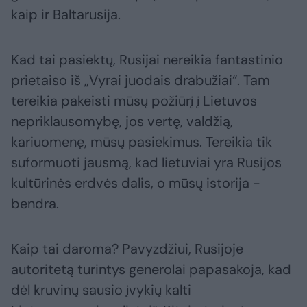
kaip ir Baltarusija.
Kad tai pasiektų, Rusijai nereikia fantastinio
prietaiso iš „Vyrai juodais drabužiai“. Tam
tereikia pakeisti mūsų požiūrį į Lietuvos
nepriklausomybę, jos vertę, valdžią,
kariuomenę, mūsų pasiekimus. Tereikia tik
suformuoti jausmą, kad lietuviai yra Rusijos
kultūrinės erdvės dalis, o mūsų istorija -
bendra.
Kaip tai daroma? Pavyzdžiui, Rusijoje
autoritetą turintys generolai papasakoja, kad
dėl kruvinų sausio įvykių kalti