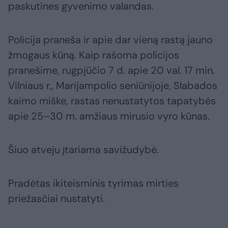
paskutines gyvenimo valandas.
Policija praneša ir apie dar vieną rastą jauno
žmogaus kūną. Kaip rašoma policijos
pranešime, rugpjūčio 7 d. apie 20 val. 17 min.
Vilniaus r., Marijampolio seniūnijoje, Slabados
kaimo miške, rastas nenustatytos tapatybės
apie 25–30 m. amžiaus mirusio vyro kūnas.
Šiuo atveju įtariama savižudybė.
Pradėtas ikiteisminis tyrimas mirties
priežasčiai nustatyti.