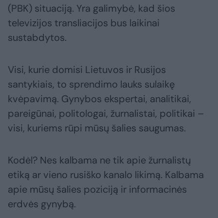
(PBK) situaciją. Yra galimybė, kad šios
televizijos transliacijos bus laikinai
sustabdytos.
Visi, kurie domisi Lietuvos ir Rusijos
santykiais, to sprendimo lauks sulaikę
kvėpavimą. Gynybos ekspertai, analitikai,
pareigūnai, politologai, žurnalistai, politikai –
visi, kuriems rūpi mūsų šalies saugumas.
Kodėl? Nes kalbama ne tik apie žurnalistų
etiką ar vieno rusiško kanalo likimą. Kalbama
apie mūsų šalies poziciją ir informacinės
erdvės gynybą.