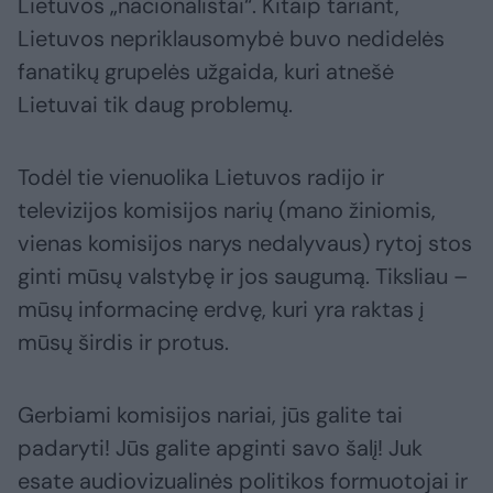
Lietuvos „nacionalistai“. Kitaip tariant,
Lietuvos nepriklausomybė buvo nedidelės
fanatikų grupelės užgaida, kuri atnešė
Lietuvai tik daug problemų.
Todėl tie vienuolika Lietuvos radijo ir
televizijos komisijos narių (mano žiniomis,
vienas komisijos narys nedalyvaus) rytoj stos
ginti mūsų valstybę ir jos saugumą. Tiksliau –
mūsų informacinę erdvę, kuri yra raktas į
mūsų širdis ir protus.
Gerbiami komisijos nariai, jūs galite tai
padaryti! Jūs galite apginti savo šalį! Juk
esate audiovizualinės politikos formuotojai ir