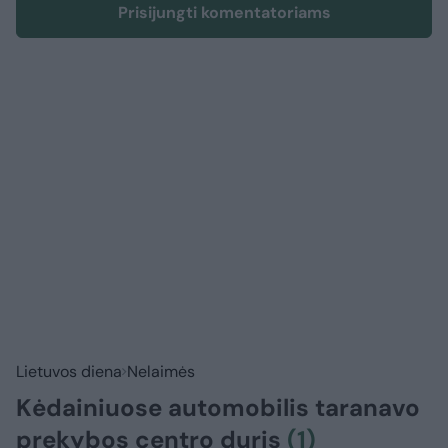
Prisijungti komentatoriams
Lietuvos diena
Nelaimės
Kėdainiuose automobilis taranavo
prekybos centro duris
(1)