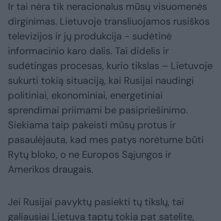
Ir tai nėra tik neracionalus mūsų visuomenės
dirginimas. Lietuvoje transliuojamos rusiškos
televizijos ir jų produkcija - sudėtinė
informacinio karo dalis. Tai didelis ir
sudėtingas procesas, kurio tikslas – Lietuvoje
sukurti tokią situaciją, kai Rusijai naudingi
politiniai, ekonominiai, energetiniai
sprendimai priimami be pasipriešinimo.
Siekiama taip pakeisti mūsų protus ir
pasaulėjauta, kad mes patys norėtume būti
Rytų bloko, o ne Europos Sąjungos ir
Amerikos draugais.
Jei Rusijai pavyktų pasiekti tų tikslų, tai
galiausiai Lietuva taptų tokia pat satelite,