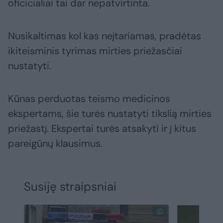
oficicialiai tai dar nepatvirtinta.
Nusikaltimas kol kas neįtariamas, pradėtas
ikiteisminis tyrimas mirties priežasčiai
nustatyti.
Kūnas perduotas teismo medicinos
ekspertams, šie turės nustatyti tikslią mirties
priežastį. Ekspertai turės atsakyti ir į kitus
pareigūnų klausimus.
Susiję straipsniai