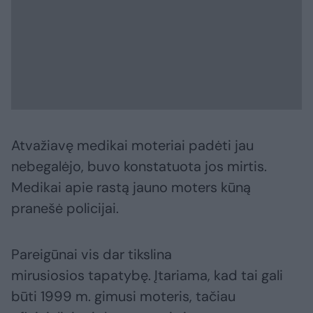
Atvažiavę medikai moteriai padėti jau
nebegalėjo, buvo konstatuota jos mirtis.
Medikai apie rastą jauno moters kūną
pranešė policijai.
Pareigūnai vis dar tikslina
mirusiosios tapatybę. Įtariama, kad tai gali
būti 1999 m. gimusi moteris, tačiau