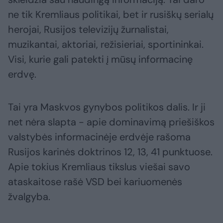
ne tik Kremliaus politikai, bet ir rusiškų serialų
herojai, Rusijos televizijų žurnalistai,
muzikantai, aktoriai, režisieriai, sportininkai.
Visi, kurie gali patekti į mūsų informacinę
erdvę.
Tai yra Maskvos gynybos politikos dalis. Ir ji
net nėra slapta - apie dominavimą priešiškos
valstybės informacinėje erdvėje rašoma
Rusijos karinės doktrinos 12, 13, 41 punktuose.
Apie tokius Kremliaus tikslus viešai savo
ataskaitose rašė VSD bei kariuomenės
žvalgyba.