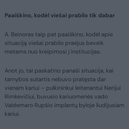
Paaiškino, kodėl viešai prabilo tik dabar
A. Beinoras taip pat paaiškino, kodėl apie
situaciją viešai prabilo praėjus beveik
metams nuo kreipimosi į institucijas.
Anot jo, tai paskatino panaši situacija, kai
tarnybos sutartis nebuvo pratęsta dar
vienam kariui – pulkininkui leitenantui Nerijui
Rimkevičiui, buvusio kariuomenės vado
Valdemaro Rupšio implantų byloje liudijusiam
kariui.