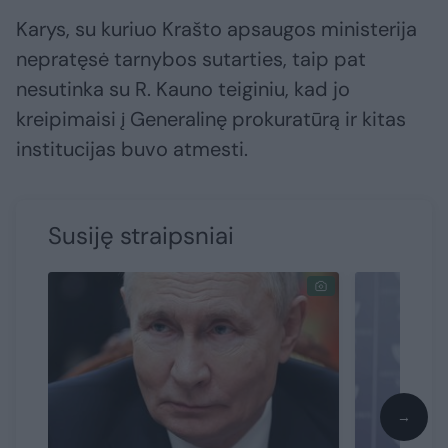
Karys, su kuriuo Krašto apsaugos ministerija
nepratęsė tarnybos sutarties, taip pat
nesutinka su R. Kauno teiginiu, kad jo
kreipimaisi į Generalinę prokuratūrą ir kitas
institucijas buvo atmesti.
Susiję straipsniai
→