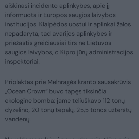
aiškinasi incidento aplinkybes, apie jį
informuota ir Europos saugios laivybos
institucijos. Klaipėdos uostui ir aplinkai žalos
nepadaryta, tad avarijos aplinkybes ir
priežastis greičiausiai tirs ne Lietuvos
saugios laivybos, o Kipro jūrų administracijos
inspektoriai.
Priplaktas prie Melnragės kranto sausakrūvis
„Ocean Crown“ buvo tapęs tiksinčia
ekologine bomba: jame teliuškavo 112 tonų
dyzelino, 20 tonų tepalų, 25,5 tonos užterštų
vandenų.