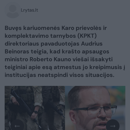
Lrytas.lt
Buvęs kariuomenės Karo prievolės ir
komplektavimo tarnybos (KPKT)
direktoriaus pavaduotojas Audrius
Beinoras teigia, kad krašto apsaugos
ministro Roberto Kauno viešai išsakyti
teiginiai apie esą atmestus jo kreipimusis į
institucijas neatspindi visos situacijos.