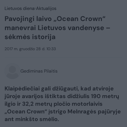
Lietuvos diena
Aktualijos
Pavojingi laivo „Ocean Crown“
manevrai Lietuvos vandenyse –
sėkmės istorija
2017 m. gruodžio 28 d. 10:33
Gediminas Pilaitis
Klaipėdiečiai gali džiūgauti, kad atviroje
jūroje avarijos ištiktas didžiulis 190 metrų
ilgio ir 32,2 metrų pločio motorlaivis
„Ocean Crown“ įstrigo Melnragės pajūryje
ant minkšto smėlio.