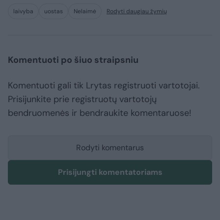
laivyba
uostas
Nelaimė
Rodyti daugiau žymių
Komentuoti po šiuo straipsniu
Komentuoti gali tik Lrytas registruoti vartotojai.
Prisijunkite prie registruotų vartotojų
bendruomenės ir bendraukite komentaruose!
Rodyti komentarus
Prisijungti komentatoriams