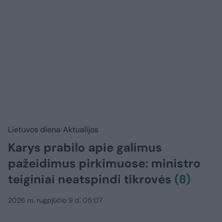
Lietuvos diena
Aktualijos
Karys prabilo apie galimus
pažeidimus pirkimuose: ministro
teiginiai neatspindi tikrovės
(8)
2026 m. rugpjūčio 9 d. 05:07