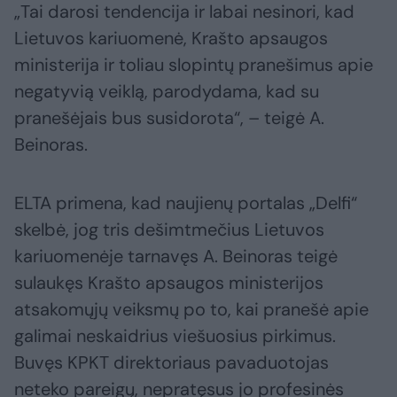
„Tai darosi tendencija ir labai nesinori, kad
Lietuvos kariuomenė, Krašto apsaugos
ministerija ir toliau slopintų pranešimus apie
negatyvią veiklą, parodydama, kad su
pranešėjais bus susidorota“, – teigė A.
Beinoras.
ELTA primena, kad naujienų portalas „Delfi“
skelbė, jog tris dešimtmečius Lietuvos
kariuomenėje tarnavęs A. Beinoras teigė
sulaukęs Krašto apsaugos ministerijos
atsakomųjų veiksmų po to, kai pranešė apie
galimai neskaidrius viešuosius pirkimus.
Buvęs KPKT direktoriaus pavaduotojas
neteko pareigų, nepratęsus jo profesinės