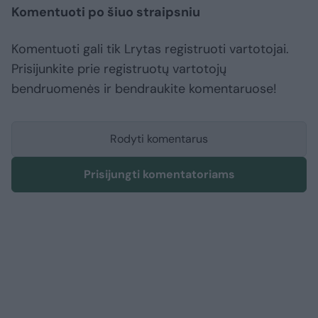
Komentuoti po šiuo straipsniu
Komentuoti gali tik Lrytas registruoti vartotojai.
Prisijunkite prie registruotų vartotojų
bendruomenės ir bendraukite komentaruose!
Rodyti komentarus
Prisijungti komentatoriams