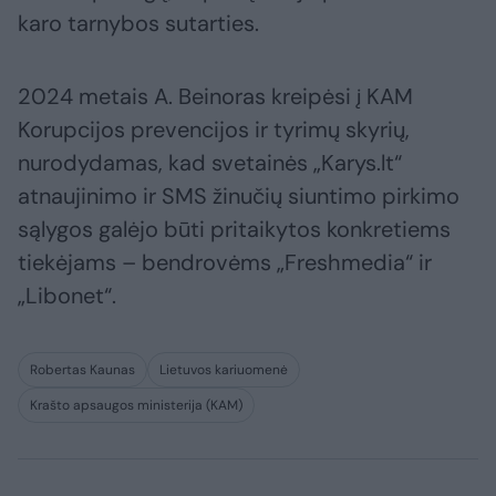
karo tarnybos sutarties.
2024 metais A. Beinoras kreipėsi į KAM
Korupcijos prevencijos ir tyrimų skyrių,
nurodydamas, kad svetainės „Karys.lt“
atnaujinimo ir SMS žinučių siuntimo pirkimo
sąlygos galėjo būti pritaikytos konkretiems
tiekėjams – bendrovėms „Freshmedia“ ir
„Libonet“.
Robertas Kaunas
Lietuvos kariuomenė
Krašto apsaugos ministerija (KAM)