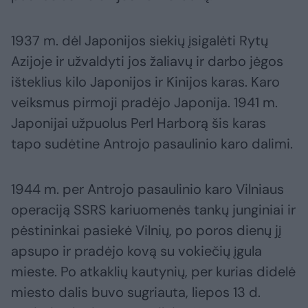
1937 m. dėl Japonijos siekių įsigalėti Rytų
Azijoje ir užvaldyti jos žaliavų ir darbo jėgos
išteklius kilo Japonijos ir Kinijos karas. Karo
veiksmus pirmoji pradėjo Japonija. 1941 m.
Japonijai užpuolus Perl Harborą šis karas
tapo sudėtine Antrojo pasaulinio karo dalimi.
1944 m. per Antrojo pasaulinio karo Vilniaus
operaciją SSRS kariuomenės tankų junginiai ir
pėstininkai pasiekė Vilnių, po poros dienų jį
apsupo ir pradėjo kovą su vokiečių įgula
mieste. Po atkaklių kautynių, per kurias didelė
miesto dalis buvo sugriauta, liepos 13 d.