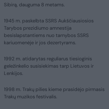
Sibirą, dauguma 8 metams.
1945 m. paskelbta SSRS Aukščiausiosios
Tarybos prezidiumo amnestija
besislapstantiems nuo tarnybos SSRS
kariuomenėje ir jos dezertyrams.
1992 m. atidarytas reguliarus tiesioginis
geležinkelio susisiekimas tarp Lietuvos ir
Lenkijos.
1998 m. Trakų pilies kieme prasidėjo pirmasis
Trakų muzikos festivalis.