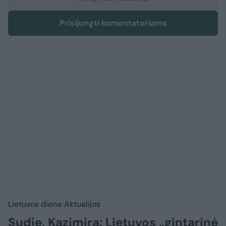
Prisijungti komentatoriams
Lietuvos diena
Aktualijos
Sudie, Kazimira: Lietuvos „gintarinė