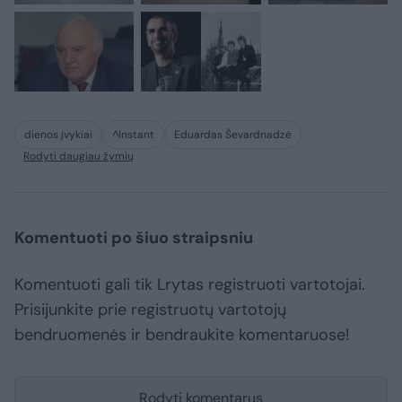
dienos įvykiai
^Instant
Eduardas Ševardnadzė
Rodyti daugiau žymių
Komentuoti po šiuo straipsniu
Komentuoti gali tik Lrytas registruoti vartotojai.
Prisijunkite prie registruotų vartotojų
bendruomenės ir bendraukite komentaruose!
Rodyti komentarus