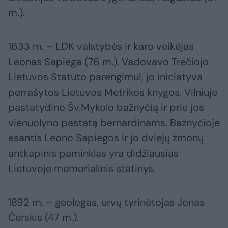
m.).
1633 m. – LDK valstybės ir karo veikėjas
Leonas Sapiega (76 m.). Vadovavo Trečiojo
Lietuvos Statuto parengimui, jo iniciatyva
perrašytos Lietuvos Metrikos knygos. Vilniuje
pastatydino Šv.Mykolo bažnyčią ir prie jos
vienuolyno pastatą bernardinams. Bažnyčioje
esantis Leono Sapiegos ir jo dviejų žmonų
antkapinis paminklas yra didžiausias
Lietuvoje memorialinis statinys.
1892 m. – geologas, urvų tyrinėtojas Jonas
Čerskis (47 m.).