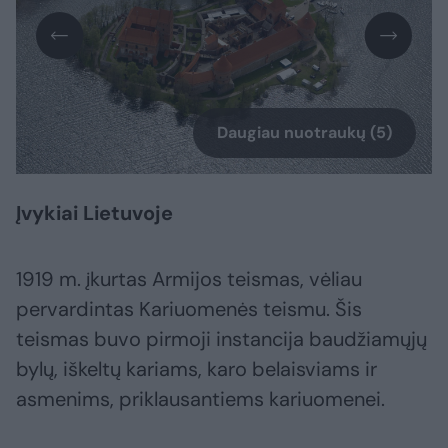
Daugiau nuotraukų (5)
Įvykiai Lietuvoje
1919 m. įkurtas Armijos teismas, vėliau
pervardintas Kariuomenės teismu. Šis
teismas buvo pirmoji instancija baudžiamųjų
bylų, iškeltų kariams, karo belaisviams ir
asmenims, priklausantiems kariuomenei.