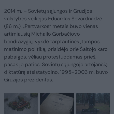
2014 m. – Sovietų sąjungos ir Gruzijos
valstybės veikėjas Eduardas Ševardnadzė
(86 m.). „Pertvarkos“ metais buvo vienas
artimiausių Michailo Gorbačiovo
bendražygių, vykdė tarptautinės įtampos
mažinimo politiką, prisidėjo prie Šaltojo karo
pabaigos, vėliau protestuodamas prieš,
pasak jo paties, Sovietų sąjungoje artėjančią
diktatūrą atsistatydino. 1995–2003 m. buvo
Gruzijos prezidentas.