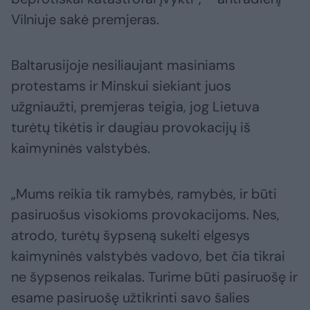
Vilniuje sakė premjeras.
Baltarusijoje nesiliaujant masiniams
protestams ir Minskui siekiant juos
užgniaužti, premjeras teigia, jog Lietuva
turėtų tikėtis ir daugiau provokacijų iš
kaimyninės valstybės.
„Mums reikia tik ramybės, ramybės, ir būti
pasiruošus visokioms provokacijoms. Nes,
atrodo, turėtų šypseną sukelti elgesys
kaimyninės valstybės vadovo, bet čia tikrai
ne šypsenos reikalas. Turime būti pasiruošę ir
esame pasiruošę užtikrinti savo šalies