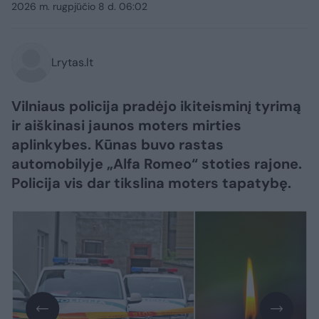
2026 m. rugpjūčio 8 d. 06:02
Lrytas.lt
Vilniaus policija pradėjo ikiteisminį tyrimą
ir aiškinasi jaunos moters mirties
aplinkybes. Kūnas buvo rastas
automobilyje „Alfa Romeo“ stoties rajone.
Policija vis dar tikslina moters tapatybę.