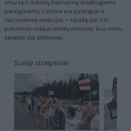
smurtą ir rinkimų klastojimą atsakingiems
pareigūnams, Lietuva yra parengusi ir
nacionalines sankcijas – sąrašą dar turi
patvirtinti vidaus reikalų ministrė, šiuo metu
sąrašas dar pildomas.
Susiję straipsniai