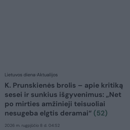
Lietuvos diena
Aktualijos
K. Prunskienės brolis – apie kritiką
sesei ir sunkius išgyvenimus: „Net
po mirties amžinieji teisuoliai
nesugeba elgtis deramai“
(52)
2026 m. rugpjūčio 8 d. 04:52