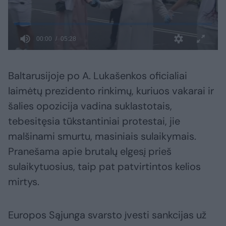
Baltarusijoje po A. Lukašenkos oficialiai
laimėtų prezidento rinkimų, kuriuos vakarai ir
šalies opozicija vadina suklastotais,
tebesitęsia tūkstantiniai protestai, jie
malšinami smurtu, masiniais sulaikymais.
Pranešama apie brutalų elgesį prieš
sulaikytuosius, taip pat patvirtintos kelios
mirtys.
Europos Sąjunga svarsto įvesti sankcijas už