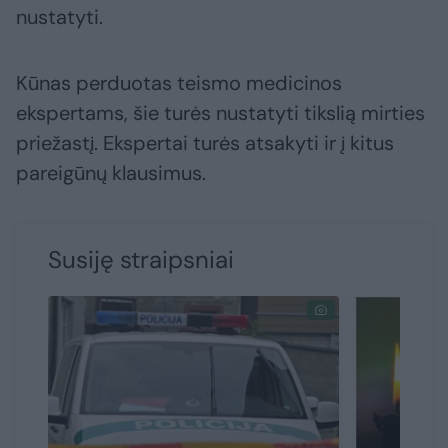
nustatyti.
Kūnas perduotas teismo medicinos
ekspertams, šie turės nustatyti tikslią mirties
priežastį. Ekspertai turės atsakyti ir į kitus
pareigūnų klausimus.
Susiję straipsniai