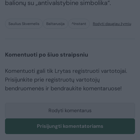
balionų su „antivalstybine simbolika“.
Saulius Skvernelis
Baltarusija
^Instant
Rodyti daugiau žymių
Komentuoti po šiuo straipsniu
Komentuoti gali tik Lrytas registruoti vartotojai.
Prisijunkite prie registruotų vartotojų
bendruomenės ir bendraukite komentaruose!
Rodyti komentarus
Prisijungti komentatoriams