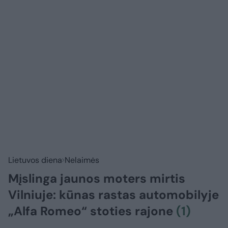
Lietuvos diena
Nelaimės
Mįslinga jaunos moters mirtis
Vilniuje: kūnas rastas automobilyje
„Alfa Romeo“ stoties rajone
(1)