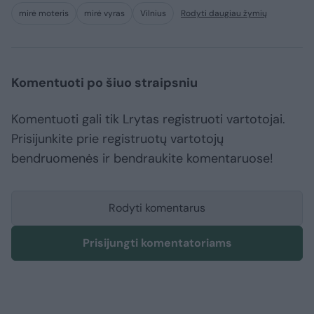
mirė moteris
mirė vyras
Vilnius
Rodyti daugiau žymių
Komentuoti po šiuo straipsniu
Komentuoti gali tik Lrytas registruoti vartotojai.
Prisijunkite prie registruotų vartotojų
bendruomenės ir bendraukite komentaruose!
Rodyti komentarus
Prisijungti komentatoriams