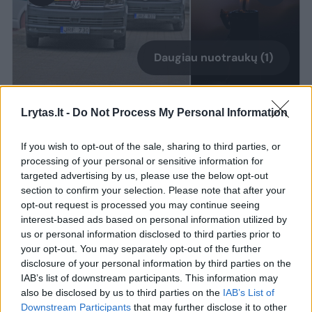
Daugiau nuotraukų (1)
Kaip pranešė Vilniaus apskrities VPK,
Lrytas.lt -
Do Not Process My Personal Information
rugpjūčio 7 d. apie 9 val. 10 min. Vilniuje,
If you wish to opt-out of the sale, sharing to third parties, or
Sodų g., automobilyje, rastas nenustatytos
processing of your personal or sensitive information for
tapatybės apie 25 m. amžiaus mirusios
targeted advertising by us, please use the below opt-out
section to confirm your selection. Please note that after your
moters kūnas be išorinių smurto požymių.
opt-out request is processed you may continue seeing
interest-based ads based on personal information utilized by
us or personal information disclosed to third parties prior to
Lrytas
žiniomis, kūnas rastas
your opt-out. You may separately opt-out of the further
automobilio „Alfa Romeo“ priekinėje
disclosure of your personal information by third parties on the
IAB’s list of downstream participants. This information may
sėdynėje. Automobilyje nejudančią moterį
also be disclosed by us to third parties on the
IAB’s List of
pastebėjo praeiviai.
Downstream Participants
that may further disclose it to other