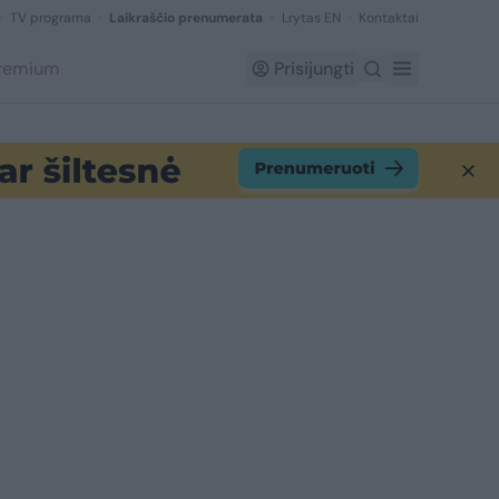
TV programa
Laikraščio prenumerata
Lrytas EN
Kontaktai
Premium
Prisijungti