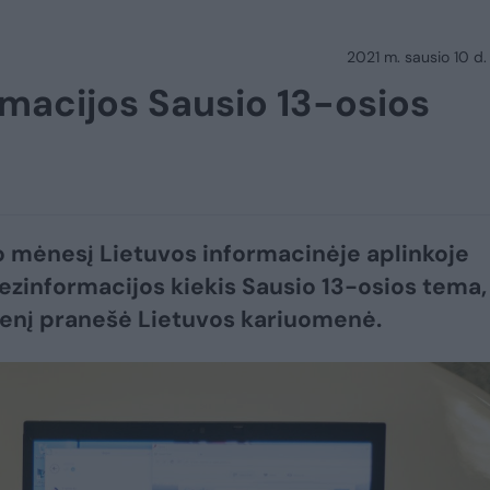
2021 m. sausio 10 d.
macijos Sausio 13-osios
 mėnesį Lietuvos informacinėje aplinkoje
ezinformacijos kiekis Sausio 13-osios tema,
enį pranešė Lietuvos kariuomenė.