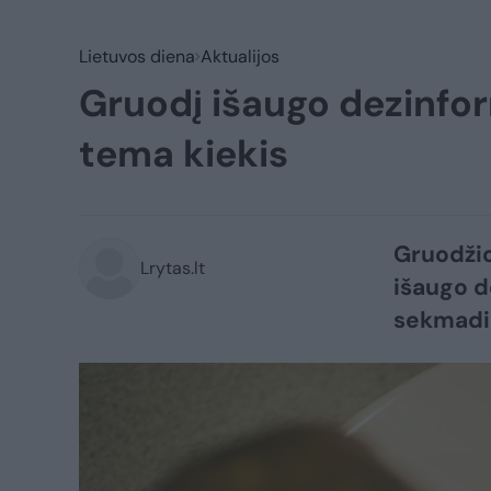
Lietuvos diena
Aktualijos
Gruodį išaugo dezinfor
tema kiekis
Gruodžio
Lrytas.lt
išaugo d
sekmadi