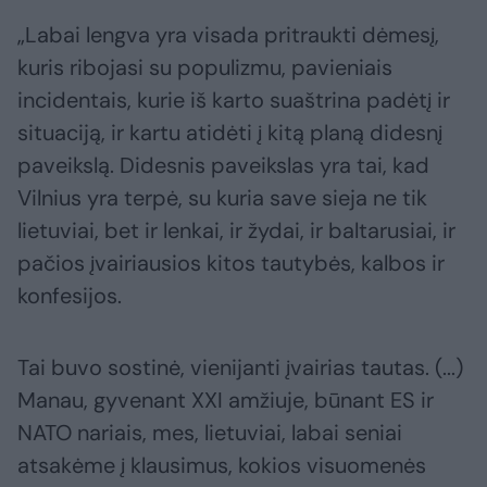
„Labai lengva yra visada pritraukti dėmesį,
kuris ribojasi su populizmu, pavieniais
incidentais, kurie iš karto suaštrina padėtį ir
situaciją, ir kartu atidėti į kitą planą didesnį
paveikslą. Didesnis paveikslas yra tai, kad
Vilnius yra terpė, su kuria save sieja ne tik
lietuviai, bet ir lenkai, ir žydai, ir baltarusiai, ir
pačios įvairiausios kitos tautybės, kalbos ir
konfesijos.
Tai buvo sostinė, vienijanti įvairias tautas. (...)
Manau, gyvenant XXI amžiuje, būnant ES ir
NATO nariais, mes, lietuviai, labai seniai
atsakėme į klausimus, kokios visuomenės