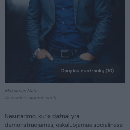
Daugiau nuotraukų (10)
Maksimas Milta
Asmeninio albumo nuotr.
Nesutarimo, kuris dažnai yra
demonstruojamas, eskaluojamas socialinėse