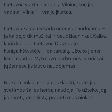
Lietuvos vardą ir istoriją. Vilnius, kurį jie
vadina „Vilnia“ – yra jų įkurtas.
Lietuvių kalba niekada nebuvo naudojama –
ja kalbėjo tik mužikai ir baudžiauninkai. Kalba,
kuria kalbėjo Lietuvos Didžiojoje
kunigaikštystėje – baltarusių. Užteko jiems
leisti naudoti Vytį savo herbe, nes istoriškai
jų žemėse jis buvo naudojamas.
Niekam nekilo minčių paklausti, kodėl jie
svetimos šalies herbą naudoja. To užteko, jog
jie turėtų pretekstą pradėti mus niekinti.