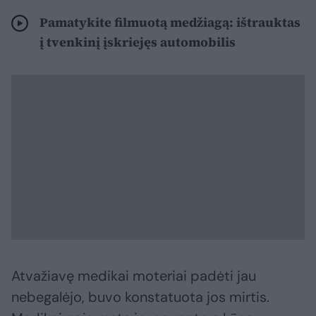
Pamatykite filmuotą medžiagą: ištrauktas
į tvenkinį įskriejęs automobilis
Atvažiavę medikai moteriai padėti jau
nebegalėjo, buvo konstatuota jos mirtis.