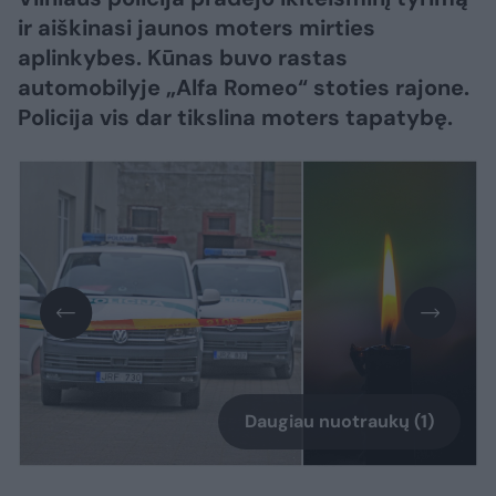
ir aiškinasi jaunos moters mirties
aplinkybes. Kūnas buvo rastas
automobilyje „Alfa Romeo“ stoties rajone.
Policija vis dar tikslina moters tapatybę.
Daugiau nuotraukų (1)