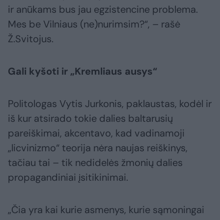
ir anūkams bus jau egzistencine problema.
Mes be Vilniaus (ne)nurimsim?“, – rašė
Ž.Svitojus.
Gali kyšoti ir „Kremliaus ausys“
Politologas Vytis Jurkonis, paklaustas, kodėl ir
iš kur atsirado tokie dalies baltarusių
pareiškimai, akcentavo, kad vadinamoji
„licvinizmo“ teorija nėra naujas reiškinys,
tačiau tai – tik nedidelės žmonių dalies
propagandiniai įsitikinimai.
„Čia yra kai kurie asmenys, kurie sąmoningai