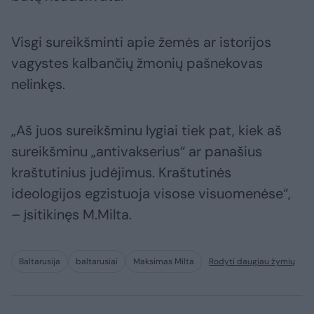
Visgi sureikšminti apie žemės ar istorijos
vagystes kalbančių žmonių pašnekovas
nelinkęs.
„Aš juos sureikšminu lygiai tiek pat, kiek aš
sureikšminu „antivakserius“ ar panašius
kraštutinius judėjimus. Kraštutinės
ideologijos egzistuoja visose visuomenėse“,
– įsitikinęs M.Milta.
Baltarusija
baltarusiai
Maksimas Milta
Rodyti daugiau žymių