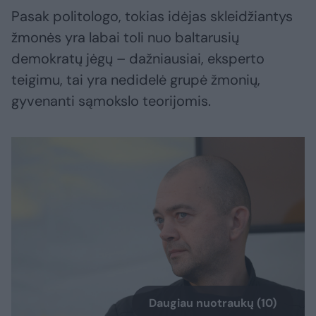
Pasak politologo, tokias idėjas skleidžiantys
žmonės yra labai toli nuo baltarusių
demokratų jėgų – dažniausiai, eksperto
teigimu, tai yra nedidelė grupė žmonių,
gyvenanti sąmokslo teorijomis.
Daugiau nuotraukų (10)