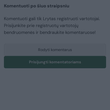
Komentuoti po šiuo straipsniu
Komentuoti gali tik Lrytas registruoti vartotojai.
Prisijunkite prie registruotų vartotojų
bendruomenės ir bendraukite komentaruose!
Rodyti komentarus
Prisijungti komentatoriams