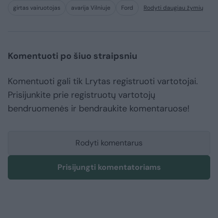
girtas vairuotojas
avarija Vilniuje
Ford
Rodyti daugiau žymių
Komentuoti po šiuo straipsniu
Komentuoti gali tik Lrytas registruoti vartotojai.
Prisijunkite prie registruotų vartotojų
bendruomenės ir bendraukite komentaruose!
Rodyti komentarus
Prisijungti komentatoriams