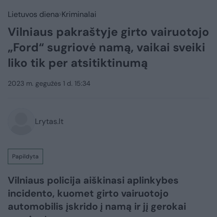
Lietuvos diena
Kriminalai
Vilniaus pakraštyje girto vairuotojo
„Ford“ sugriovė namą, vaikai sveiki
liko tik per atsitiktinumą
2023 m. gegužės 1 d. 15:34
Lrytas.lt
Papildyta
Vilniaus policija aiškinasi aplinkybes
incidento, kuomet girto vairuotojo
automobilis įskrido į namą ir jį gerokai