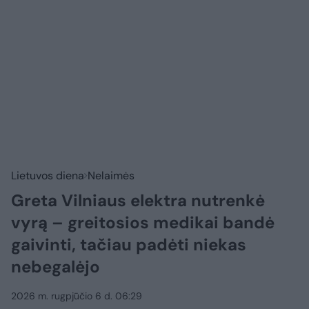
Lietuvos diena
Nelaimės
Greta Vilniaus elektra nutrenkė
vyrą – greitosios medikai bandė
gaivinti, tačiau padėti niekas
nebegalėjo
2026 m. rugpjūčio 6 d. 06:29