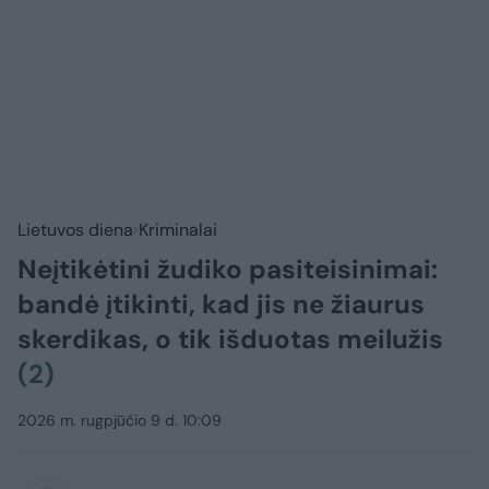
Lietuvos diena
Kriminalai
Neįtikėtini žudiko pasiteisinimai:
bandė įtikinti, kad jis ne žiaurus
skerdikas, o tik išduotas meilužis
(2)
2026 m. rugpjūčio 9 d. 10:09