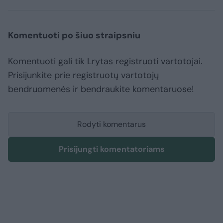
Komentuoti po šiuo straipsniu
Komentuoti gali tik Lrytas registruoti vartotojai.
Prisijunkite prie registruotų vartotojų
bendruomenės ir bendraukite komentaruose!
Rodyti komentarus
Prisijungti komentatoriams