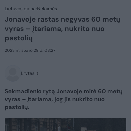
Lietuvos diena
Nelaimės
Jonavoje rastas negyvas 60 metų
vyras – įtariama, nukrito nuo
pastolių
2023 m. spalio 29 d. 08:27
Lrytas.lt
Sekmadienio rytą Jonavoje mirė 60 metų
vyras – įtariama, jog jis nukrito nuo
pastolių.