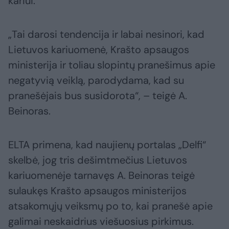
kariui.
„Tai darosi tendencija ir labai nesinori, kad
Lietuvos kariuomenė, Krašto apsaugos
ministerija ir toliau slopintų pranešimus apie
negatyvią veiklą, parodydama, kad su
pranešėjais bus susidorota“, – teigė A.
Beinoras.
ELTA primena, kad naujienų portalas „Delfi“
skelbė, jog tris dešimtmečius Lietuvos
kariuomenėje tarnavęs A. Beinoras teigė
sulaukęs Krašto apsaugos ministerijos
atsakomųjų veiksmų po to, kai pranešė apie
galimai neskaidrius viešuosius pirkimus.