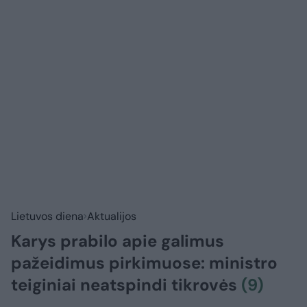
Lietuvos diena
Aktualijos
Karys prabilo apie galimus
pažeidimus pirkimuose: ministro
teiginiai neatspindi tikrovės
(9)