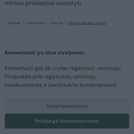
mirties priežasčiai nustatyti.
Jonava
vyro mirtis
Policija
Rodyti daugiau žymių
Komentuoti po šiuo straipsniu
Komentuoti gali tik Lrytas registruoti vartotojai.
Prisijunkite prie registruotų vartotojų
bendruomenės ir bendraukite komentaruose!
Rodyti komentarus
Prisijungti komentatoriams