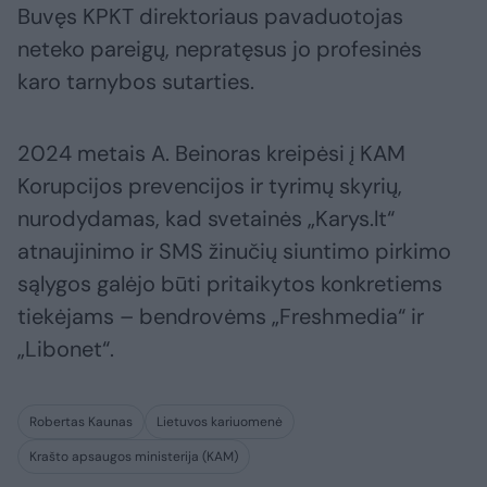
Buvęs KPKT direktoriaus pavaduotojas
neteko pareigų, nepratęsus jo profesinės
karo tarnybos sutarties.
2024 metais A. Beinoras kreipėsi į KAM
Korupcijos prevencijos ir tyrimų skyrių,
nurodydamas, kad svetainės „Karys.lt“
atnaujinimo ir SMS žinučių siuntimo pirkimo
sąlygos galėjo būti pritaikytos konkretiems
tiekėjams – bendrovėms „Freshmedia“ ir
„Libonet“.
Robertas Kaunas
Lietuvos kariuomenė
Krašto apsaugos ministerija (KAM)