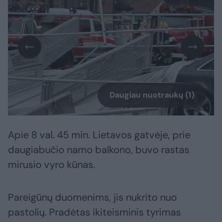
Daugiau nuotraukų (1)
Apie 8 val. 45 min. Lietavos gatvėje, prie
daugiabučio namo balkono, buvo rastas
mirusio vyro kūnas.
Pareigūnų duomenims, jis nukrito nuo
pastolių. Pradėtas ikiteisminis tyrimas