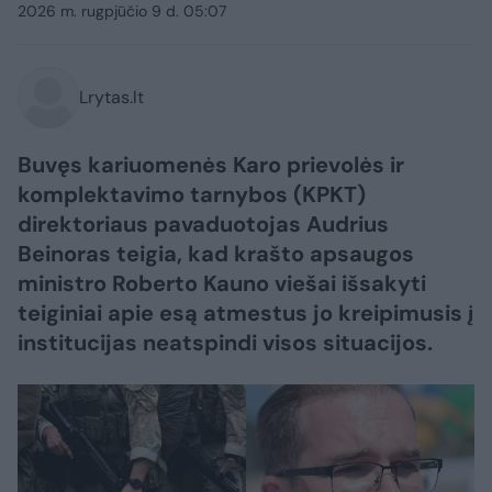
2026 m. rugpjūčio 9 d. 05:07
Lrytas.lt
Buvęs kariuomenės Karo prievolės ir
komplektavimo tarnybos (KPKT)
direktoriaus pavaduotojas Audrius
Beinoras teigia, kad krašto apsaugos
ministro Roberto Kauno viešai išsakyti
teiginiai apie esą atmestus jo kreipimusis į
institucijas neatspindi visos situacijos.